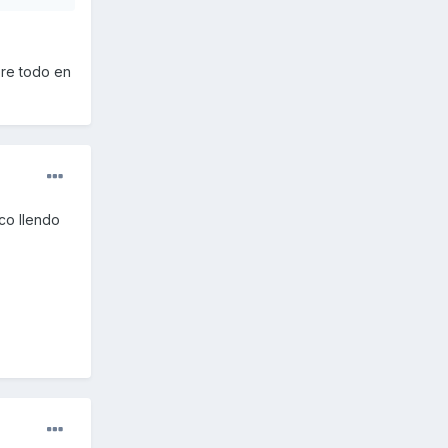
bre todo en
ico llendo