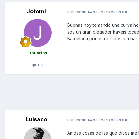
Jotomi
Publicado
14 de Enero del 2014
Buenas hoy tomando una curva he l
soy un gran plegador haveis tocad
Barcelona por autopista y con bas
Usuarios
116
Luisaco
Publicado
14 de Enero del 2014
Ambas cosas de las que dices me 