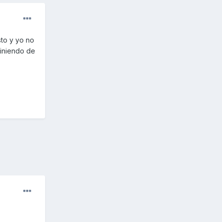
sto y yo no
viniendo de