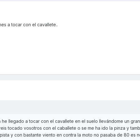
es a tocar con el cavallete..
e llegado a tocar con el cavallete en el suelo llevándome un gran
eis tocado vosotros con el caballete o se me ha ido la pinza y tam
pista y con bastante viento en contra la moto no pasaba de 80 es n