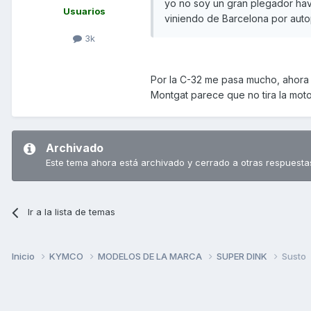
yo no soy un gran plegador hav
Usuarios
viniendo de Barcelona por auto
3k
Por la C-32 me pasa mucho, ahora 
Montgat parece que no tira la moto
Archivado
Este tema ahora está archivado y cerrado a otras respuesta
Ir a la lista de temas
Inicio
KYMCO
MODELOS DE LA MARCA
SUPER DINK
Susto