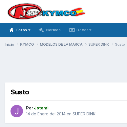
Foros
Normas
Donar
Inicio
KYMCO
MODELOS DE LA MARCA
SUPER DINK
Susto
Susto
Por
Jotomi
14 de Enero del 2014
en
SUPER DINK