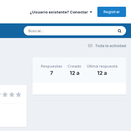
Registrar
¿Usuario existente? Conectar
Toda la actividad
Respuestas
Creado
Última respuesta
7
12 a
12 a