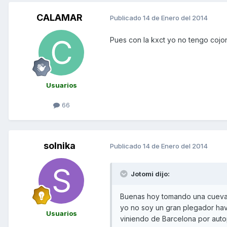
CALAMAR
Publicado
14 de Enero del 2014
Pues con la kxct yo no tengo cojon
Usuarios
66
solnika
Publicado
14 de Enero del 2014
Jotomi dijo:
Buenas hoy tomando una cueva h
yo no soy un gran plegador hav
Usuarios
viniendo de Barcelona por auto