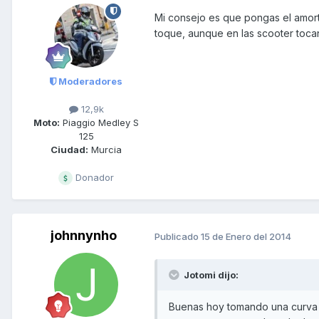
Mi consejo es que pongas el amort
toque, aunque en las scooter tocan
Moderadores
12,9k
Moto:
Piaggio Medley S
125
Ciudad:
Murcia
Donador
johnnynho
Publicado
15 de Enero del 2014
Jotomi dijo:
Buenas hoy tomando una curva h