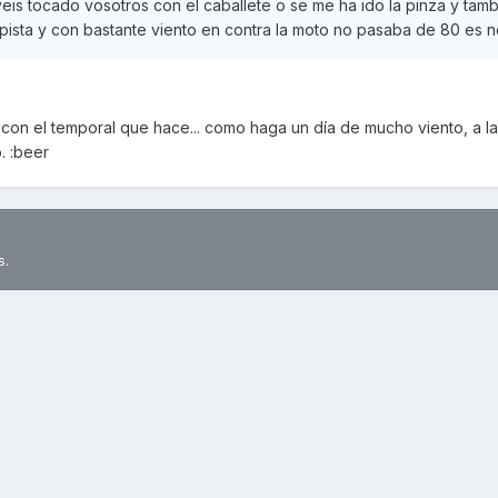
eis tocado vosotros con el caballete o se me ha ido la pinza y tam
pista y con bastante viento en contra la moto no pasaba de 80 es n
con el temporal que hace... como haga un día de mucho viento, a la
. :beer
s.