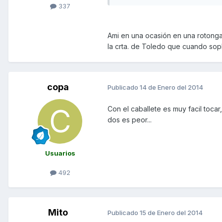
337
Ami en una ocasión en una rotonga,
la crta. de Toledo que cuando sop
copa
Publicado
14 de Enero del 2014
Con el caballete es muy facil tocar
dos es peor...
Usuarios
492
Mito
Publicado
15 de Enero del 2014