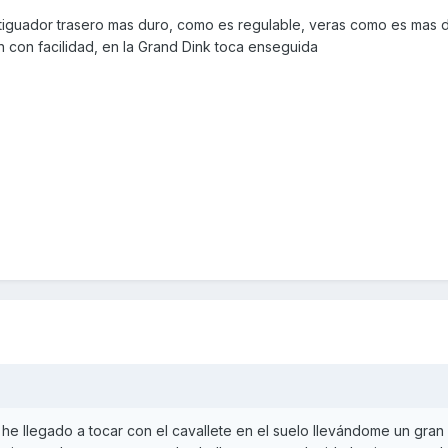
iguador trasero mas duro, como es regulable, veras como es mas di
 con facilidad, en la Grand Dink toca enseguida
e llegado a tocar con el cavallete en el suelo llevándome un gran 