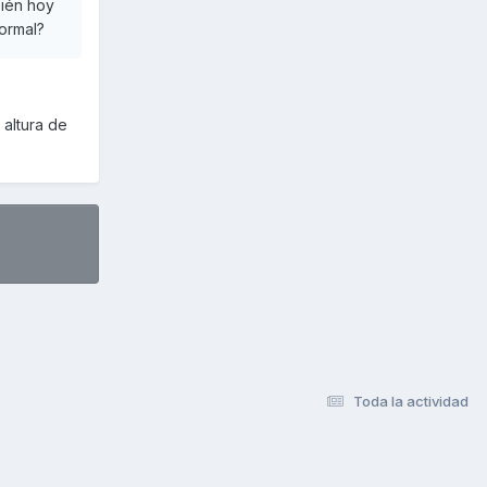
bién hoy
ormal?
 altura de
Toda la actividad