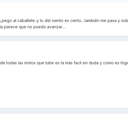
pego al caballete..y lo del viento es cierto....también me pasa y so
la parece que no puedo avanzar....
,de todas las motos que tube es la más facil sin duda y como es lóg