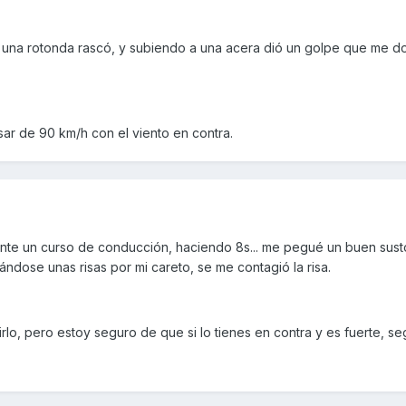
 una rotonda rascó, y subiendo a una acera dió un golpe que me do
sar de 90 km/h con el viento en contra.
ante un curso de conducción, haciendo 8s... me pegué un buen sust
ándose unas risas por mi careto, se me contagió la risa.
irlo, pero estoy seguro de que si lo tienes en contra y es fuerte, s