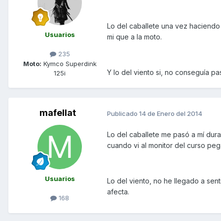
Lo del caballete una vez haciendo
Usuarios
mi que a la moto.
235
Moto:
Kymco Superdink
Y lo del viento si, no conseguía pa
125i
mafellat
Publicado
14 de Enero del 2014
Lo del caballete me pasó a mí dur
cuando vi al monitor del curso peg
Usuarios
Lo del viento, no he llegado a sent
afecta.
168