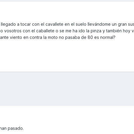
legado a tocar con el cavallete en el suelo llevándome un gran su
o vosotros con el caballete o se me ha ido la pinza y también hoy 
tante viento en contra la moto no pasaba de 80 es normal?
han pasado.