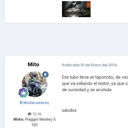
Mito
Publicado
10 de Enero del 2014
Ese tubo lleva un taponcito, de ve
que va soltando el motor, ya que sa
de suciedad y se acumula
Moderadores
saludos
12,9k
Moto:
Piaggio Medley S
125