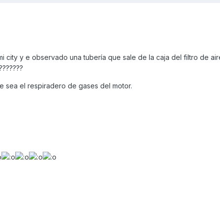
mi city y e observado una tubería que sale de la caja del filtro de aire
???????
e sea el respiradero de gases del motor.