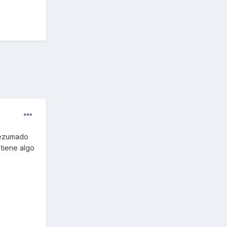
 rezumado
 tiene algo