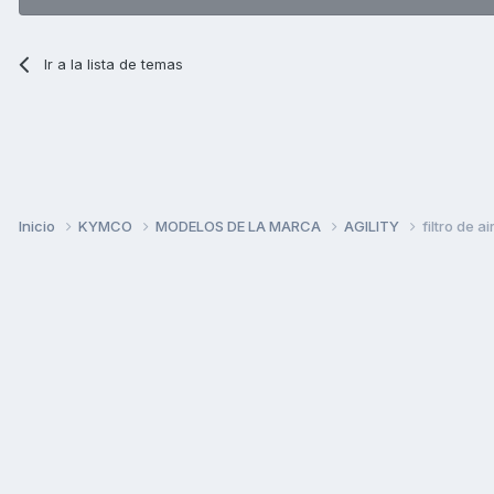
Ir a la lista de temas
Inicio
KYMCO
MODELOS DE LA MARCA
AGILITY
filtro de ai