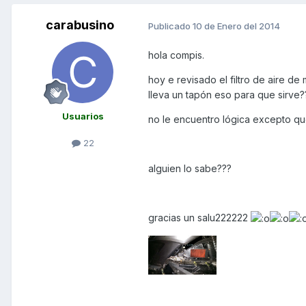
carabusino
Publicado
10 de Enero del 2014
hola compis.
hoy e revisado el filtro de aire de 
lleva un tapón eso para que sirve?
Usuarios
no le encuentro lógica excepto qu
22
alguien lo sabe???
gracias un salu222222