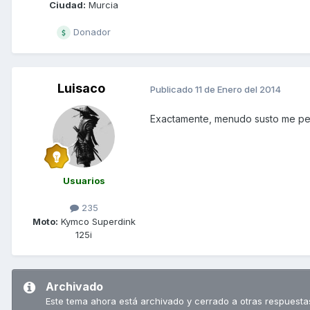
Ciudad:
Murcia
Donador
Luisaco
Publicado
11 de Enero del 2014
Exactamente, menudo susto me pegu
Usuarios
235
Moto:
Kymco Superdink
125i
Archivado
Este tema ahora está archivado y cerrado a otras respuesta