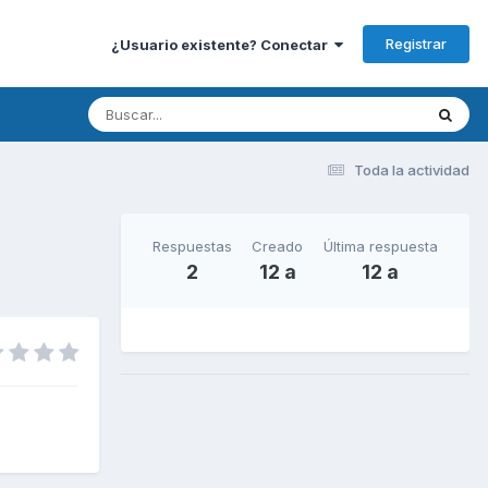
Registrar
¿Usuario existente? Conectar
Toda la actividad
Respuestas
Creado
Última respuesta
2
12 a
12 a