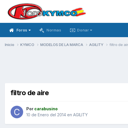
Foros
Normas
Donar
Inicio
KYMCO
MODELOS DE LA MARCA
AGILITY
filtro de ai
filtro de aire
Por
carabusino
10 de Enero del 2014
en
AGILITY