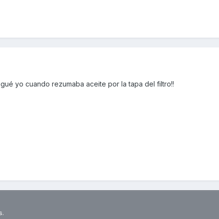
é yo cuando rezumaba aceite por la tapa del filtro!!
s.