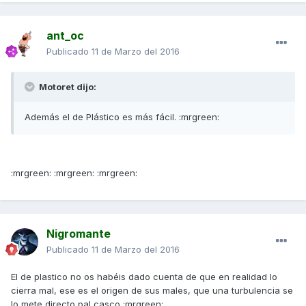
ant_oc
Publicado
11 de Marzo del 2016
Motoret dijo:
Además el de Plástico es más fácil. :mrgreen:
:mrgreen: :mrgreen: :mrgreen:
Nigromante
Publicado
11 de Marzo del 2016
El de plastico no os habéis dado cuenta de que en realidad lo
cierra mal, ese es el origen de sus males, que una turbulencia se
lo mete directo pal casco :mrgreen: