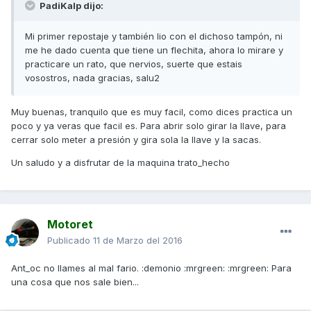
PadiKalp dijo:
Mi primer repostaje y también lio con el dichoso tampón, ni
me he dado cuenta que tiene un flechita, ahora lo mirare y
practicare un rato, que nervios, suerte que estais
vosostros, nada gracias, salu2
Muy buenas, tranquilo que es muy facil, como dices practica un
poco y ya veras que facil es. Para abrir solo girar la llave, para
cerrar solo meter a presión y gira sola la llave y la sacas.
Un saludo y a disfrutar de la maquina trato_hecho
Motoret
Publicado
11 de Marzo del 2016
Ant_oc no llames al mal fario. :demonio :mrgreen: :mrgreen: Para
una cosa que nos sale bien...