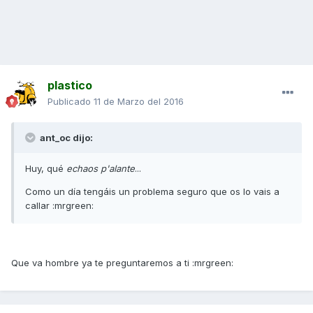
plastico
Publicado
11 de Marzo del 2016
ant_oc dijo:
Huy, qué
echaos p'alante
...
Como un día tengáis un problema seguro que os lo vais a
callar :mrgreen:
Que va hombre ya te preguntaremos a ti :mrgreen: