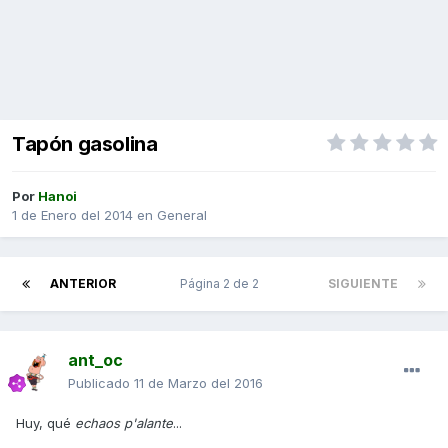
Tapón gasolina
Por
Hanoi
1 de Enero del 2014
en
General
ANTERIOR
Página 2 de 2
SIGUIENTE
ant_oc
Publicado
11 de Marzo del 2016
Huy, qué
echaos p'alante
...