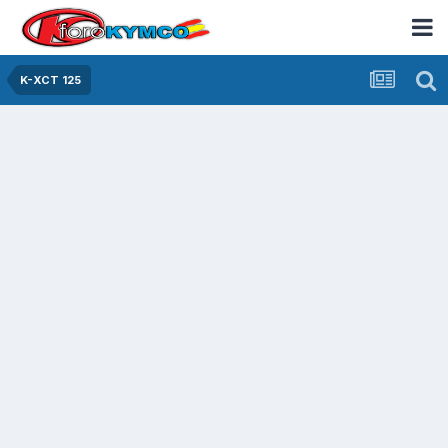
K-XCT 125