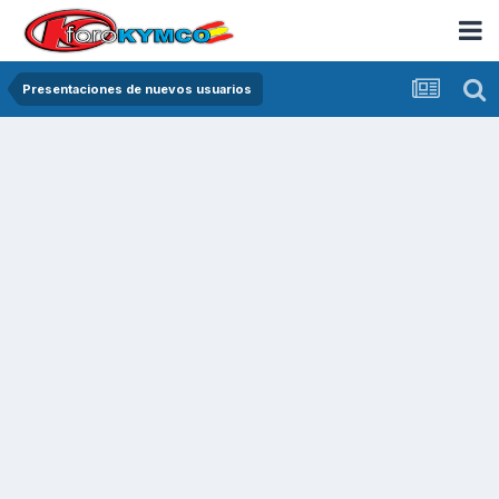
Presentaciones de nuevos usuarios