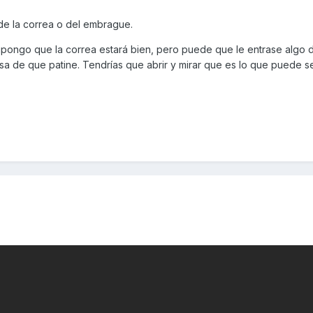
de la correa o del embrague.
upongo que la correa estará bien, pero puede que le entrase algo 
sa de que patine. Tendrías que abrir y mirar que es lo que puede s