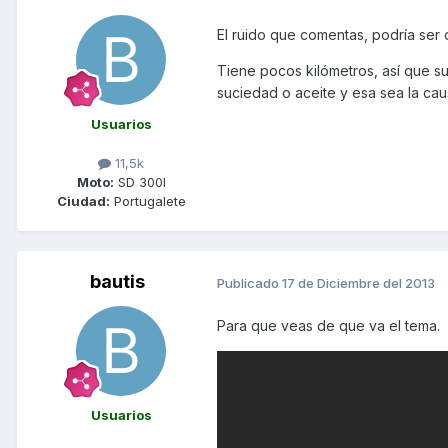
El ruido que comentas, podría ser 
Tiene pocos kilómetros, así que s
suciedad o aceite y esa sea la cau
Usuarios
11,5k
Moto:
SD 300I
Ciudad:
Portugalete
bautis
Publicado
17 de Diciembre del 2013
Para que veas de que va el tema.
Usuarios