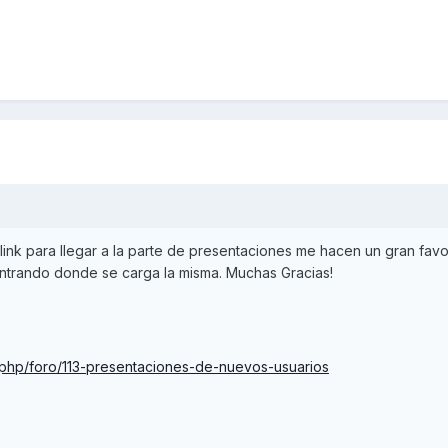
n link para llegar a la parte de presentaciones me hacen un gran favo
ontrando donde se carga la misma. Muchas Gracias!
.php/foro/113-presentaciones-de-nuevos-usuarios