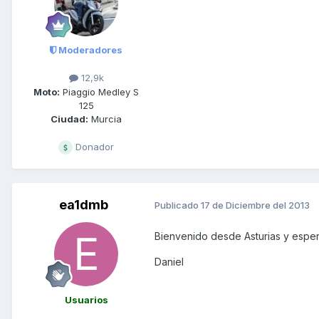
Moderadores
12,9k
Moto:
Piaggio Medley S
125
Ciudad:
Murcia
Donador
ea1dmb
Publicado
17 de Diciembre del 2013
Bienvenido desde Asturias y espero
Daniel
Usuarios