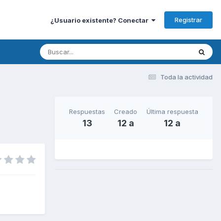
Registrar
¿Usuario existente? Conectar
Toda la actividad
Respuestas
Creado
Última respuesta
13
12 a
12 a