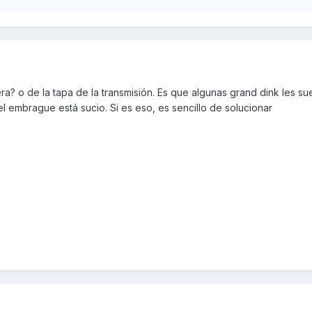
sera? o de la tapa de la transmisión. Es que algunas grand dink les 
 el embrague está sucio. Si es eso, es sencillo de solucionar