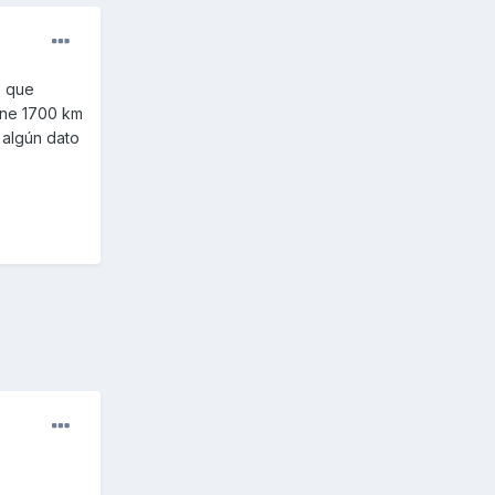
e que
ene 1700 km
 algún dato