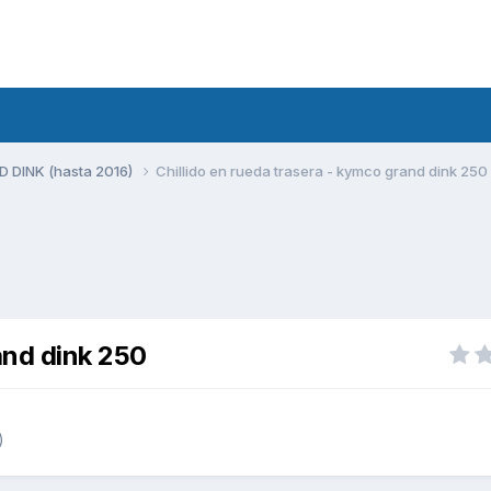
 DINK (hasta 2016)
Chillido en rueda trasera - kymco grand dink 250
and dink 250
)