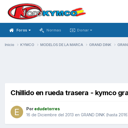
Foros
Normas
Donar
Inicio
KYMCO
MODELOS DE LA MARCA
GRAND DINK
GRAND
Chillido en rueda trasera - kymco gr
Por
edudetorres
16 de Diciembre del 2013
en
GRAND DINK (hasta 2016