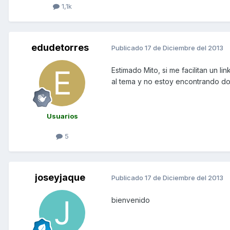
1,1k
edudetorres
Publicado
17 de Diciembre del 2013
Estimado Mito, si me facilitan un l
al tema y no estoy encontrando do
Usuarios
5
joseyjaque
Publicado
17 de Diciembre del 2013
bienvenido