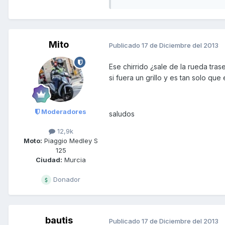
Mito
Publicado
17 de Diciembre del 2013
Ese chirrido ¿sale de la rueda tra
si fuera un grillo y es tan solo que
Moderadores
saludos
12,9k
Moto:
Piaggio Medley S
125
Ciudad:
Murcia
Donador
bautis
Publicado
17 de Diciembre del 2013