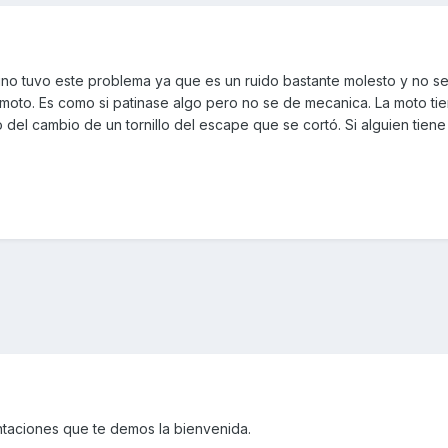
guno tuvo este problema ya que es un ruido bastante molesto y no s
 moto. Es como si patinase algo pero no se de mecanica. La moto ti
del cambio de un tornillo del escape que se cortó. Si alguien tiene
ntaciones que te demos la bienvenida.