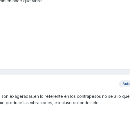
ambien hace que vibre
Aut
 son exageradas,en lo referente en los contrapesos no se a lo que 
 me produce las vibraciones, e incluso quitandolselo.