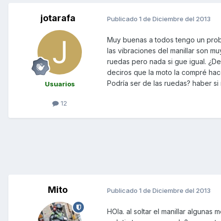
jotarafa
Publicado
1 de Diciembre del 2013
Muy buenas a todos tengo un probl
las vibraciones del manillar son mu
ruedas pero nada si gue igual. ¿D
deciros que la moto la compré ha
Podría ser de las ruedas? haber s
Usuarios
12
Mito
Publicado
1 de Diciembre del 2013
HOla. al soltar el manillar algunas