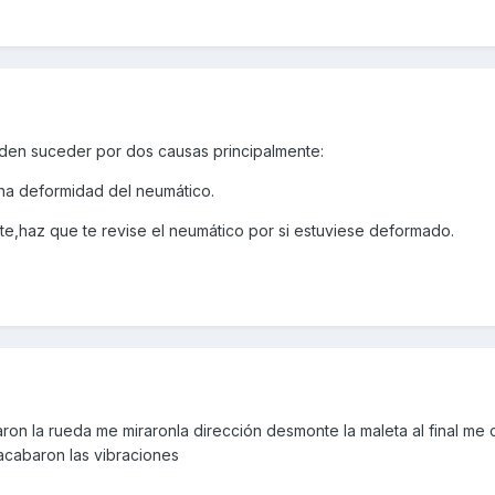
den suceder por dos causas principalmente:
una deformidad del neumático.
te,haz que te revise el neumático por si estuviese deformado.
ron la rueda me miraronla dirección desmonte la maleta al final me 
acabaron las vibraciones