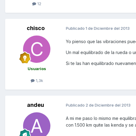
12
chisco
Publicado
1 de Diciembre del 2013
Yo pienso que las vibraciones pue
Un mal equilibrado de la rueda o 
Si te las han equilibrado nuevamen
Usuarios
1,3k
andeu
Publicado
2 de Diciembre del 2013
A mi me paso lo mismo me equilibra
con 1.500 km quite las kenda y se 