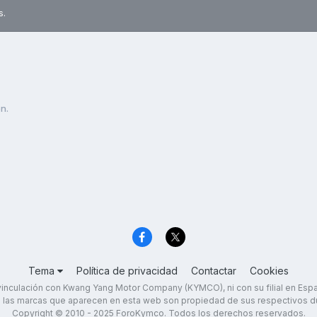
s.
n.
Tema
Política de privacidad
Contactar
Cookies
inculación con Kwang Yang Motor Company (KYMCO), ni con su filial en Es
 las marcas que aparecen en esta web son propiedad de sus respectivos d
Copyright © 2010 - 2025 ForoKymco. Todos los derechos reservados.