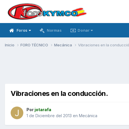
Foros
Normas
Donar
Inicio
FORO TÉCNICO
Mecánica
Vibraciones en la conducció
Vibraciones en la conducción.
Por
jotarafa
1 de Diciembre del 2013
en
Mecánica