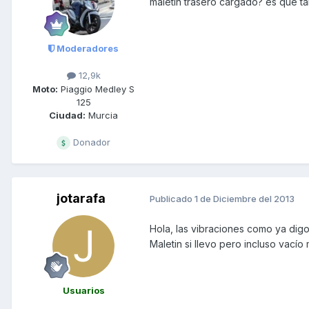
maletin trasero cargado? es que t
Moderadores
12,9k
Moto:
Piaggio Medley S
125
Ciudad:
Murcia
Donador
jotarafa
Publicado
1 de Diciembre del 2013
Hola, las vibraciones como ya digo
Maletin si llevo pero incluso vacío
Usuarios