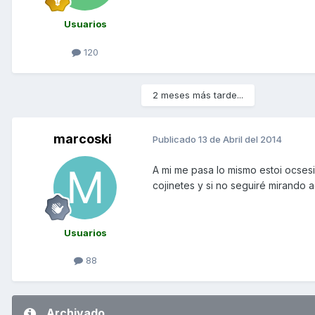
Usuarios
120
2 meses más tarde...
marcoski
Publicado
13 de Abril del 2014
A mi me pasa lo mismo estoi ocsesi
cojinetes y si no seguiré mirando a
Usuarios
88
Archivado