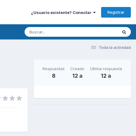
Registrar
¿Usuario existente? Conectar
Toda la actividad
Respuestas
Creado
Última respuesta
8
12 a
12 a