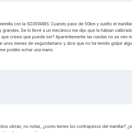
emilla con la SD300IABS. Cuando paso de 50km y suelto el manilla
y grandes. Se lo llevé a un mecánico me dijo que la habian calibrado
e que creeis que puede ser? Aparentemente las ruedas no se ven m
ce unos meses de segundamano y dice que no ha tenido golpe algu
i me podéis echar una mano.
 motos vibran, no notas, ¿como tienes los contrapesos del manillar? ¿s