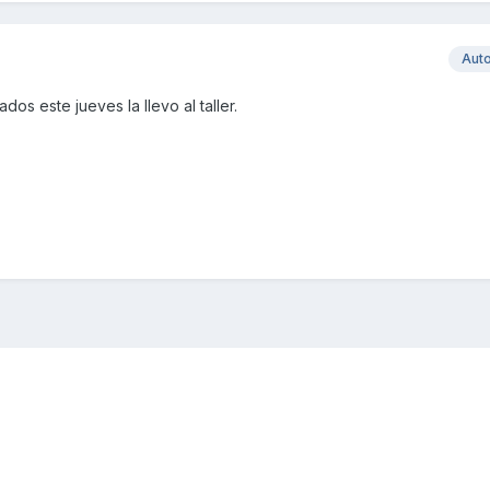
Aut
dos este jueves la llevo al taller.