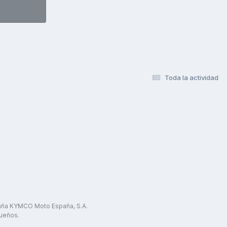
Toda la actividad
paña KYMCO Moto España, S.A.
ueños.