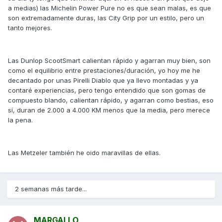
a medias) las Michelin Power Pure no es que sean malas, es que
son extremadamente duras, las City Grip por un estilo, pero un
tanto mejores.
Las Dunlop ScootSmart calientan rápido y agarran muy bien, son
como el equilibrio entre prestaciones/duración, yo hoy me he
decantado por unas Pirelli Diablo que ya llevo montadas y ya
contaré experiencias, pero tengo entendido que son gomas de
compuesto blando, calientan rápido, y agarran como bestias, eso
sí, duran de 2.000 a 4.000 KM menos que la media, pero merece
la pena.
Las Metzeler también he oido maravillas de ellas.
2 semanas más tarde...
MARGALLO