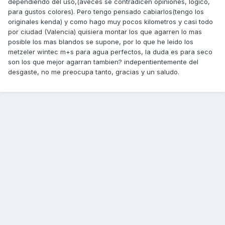
dependiendo del uso,(aveces se contradicen opiniones, logico,
para gustos colores). Pero tengo pensado cabiarlos(tengo los
originales kenda) y como hago muy pocos kilometros y casi todo
por ciudad (Valencia) quisiera montar los que agarren lo mas
posible los mas blandos se supone, por lo que he leido los
metzeler wintec m+s para agua perfectos, la duda es para seco
son los que mejor agarran tambien? indepentientemente del
desgaste, no me preocupa tanto, gracias y un saludo.