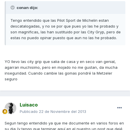
conan dijo:
Tengo entendido que las Pilot Sport de Michelin estan
descatalogadas, y no se por que pues yo las he probado y
son magnificas, las han sustituido por las City Gryp, pero de
estas no puedo opinar puesto que aun no las he probado.
YO llevo las city grip que salia de casa y en seco van genial,
agarran muchisimo, pero en mojado no me gustan, da mucha
inseguridad. Cuando cambie las gomas pondré la Metzeler
seguro
Luisaco
Publicado
22 de Noviembre del 2013
Segun tengo entendido ya que me documente en varios foros en
su dia (y tengo que terminar aquí en el nuestro un post que dejé