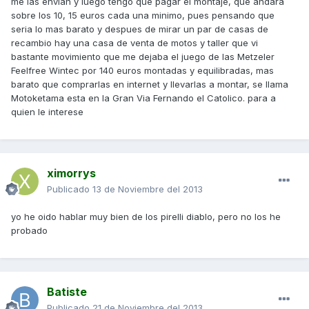
me las envian y luego tengo que pagar el montaje, que andara
sobre los 10, 15 euros cada una minimo, pues pensando que
seria lo mas barato y despues de mirar un par de casas de
recambio hay una casa de venta de motos y taller que vi
bastante movimiento que me dejaba el juego de las Metzeler
Feelfree Wintec por 140 euros montadas y equilibradas, mas
barato que comprarlas en internet y llevarlas a montar, se llama
Motoketama esta en la Gran Via Fernando el Catolico. para a
quien le interese
ximorrys
Publicado
13 de Noviembre del 2013
yo he oido hablar muy bien de los pirelli diablo, pero no los he
probado
Batiste
Publicado
21 de Noviembre del 2013