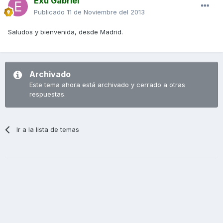
Exu Gabriel
Publicado
11 de Noviembre del 2013
Saludos y bienvenida, desde Madrid.
Archivado
Este tema ahora está archivado y cerrado a otras
respuestas.
Ir a la lista de temas