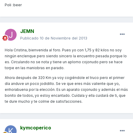
Poli :beer
JEMN
Publicado
10 de Noviembre del 2013
Hola Cristina, bienvenida al foro. Pues yo con 1,75 y 82 kilos no soy
ningún enclenque pero siendo sincero la encuentro pesada porque lo
es. Circulando no se nota y tiene un aplomo cojonudo pero se hace
torpe en las maniobras en parado.
Ahora después de 320 Km ya voy cogiéndole el truco pero el primer
día anduve un poco jodidillo. Se ve que eres más valiente que yo,
enhorabuena por la elección. Es un aparato cojonudo y además el más
bonito de todos, yo estoy encantado. Cuídala y ella cuidará de ti, que
te dure mucho y te colme de satisfacciones.
kymcoperico