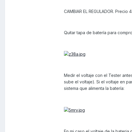
CAMBIAR EL REGULADOR. Precio 
Quitar tapa de batería para comproba
Medir el voltaje con el Tester ant
sube el voltaje). Si el voltaje en
sistema que alimenta la batería:
En mi caso el voltaje de la bateri