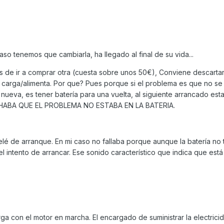
caso tenemos que cambiarla, ha llegado al final de su vida...
es de ir a comprar otra (cuesta sobre unos 50€), Conviene descartar 
 carga/alimenta. Por que? Pues porque si el problema es que no se 
eva, es tener batería para una vuelta, al siguiente arrancado est
HABA QUE EL PROBLEMA NO ESTABA EN LA BATERIA.
elé de arranque. En mi caso no fallaba porque aunque la batería no t
l intento de arrancar. Ese sonido característico que indica que está
ga con el motor en marcha. El encargado de suministrar la electrici