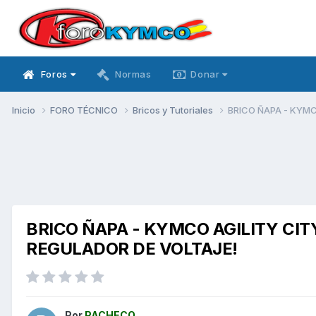
Foros
Normas
Donar
Inicio
FORO TÉCNICO
Bricos y Tutoriales
BRICO ÑAPA - KYMC
BRICO ÑAPA - KYMCO AGILITY CITY
REGULADOR DE VOLTAJE!
Por
PACHECO.