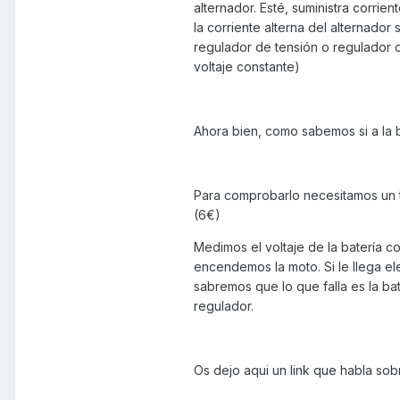
alternador. Esté, suministra corrien
la corriente alterna del alternado
regulador de tensión o regulador d
voltaje constante)
Ahora bien, como sabemos si a la b
Para comprobarlo necesitamos un te
(6€)
Medimos el voltaje de la batería c
encendemos la moto. Si le llega elec
sabremos que lo que falla es la bat
regulador.
Os dejo aqui un link que habla sob