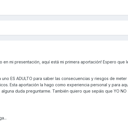
 en mi presentación, aquí está mi primera aportación! Espero que 
da uno ES ADULTO para saber las consecuencias y riesgos de meter
cos. Esta aportación la hago como experiencia personal y para aq
éis alguna duda preguntarme. También quiero que sepáis que YO NO
a...