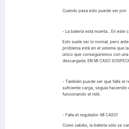
Cuando pasa esto puede ser por:
- La batería está muerta... En este 
Esto suele ser lo normal, pero ant
problema está en el sistema que la
único que conseguiremos con una nu
descargada. EN MI CASO SOSPEC
- También puede ser que falle el r
suficiente carga, seguía haciendo e
funcionando el relé.
- Falla el regulador. MI CASO!
Como sabéis, la batería sólo se car