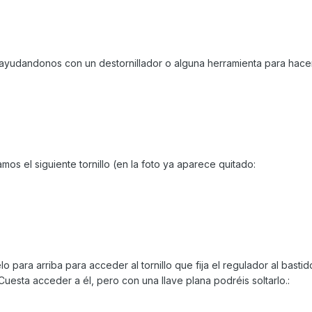
ayudandonos con un destornillador o alguna herramienta para hace
mos el siguiente tornillo (en la foto ya aparece quitado:
 para arriba para acceder al tornillo que fija el regulador al bastido
 Cuesta acceder a él, pero con una llave plana podréis soltarlo.: