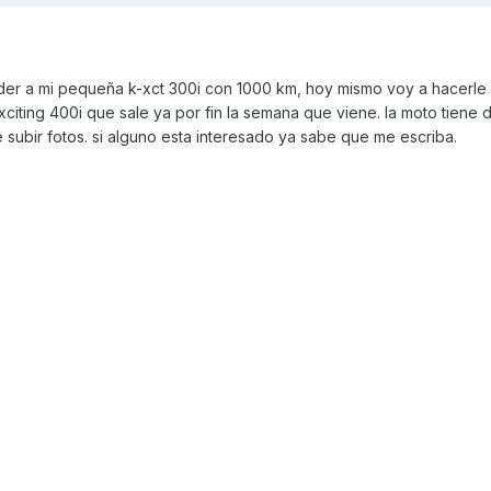
er a mi pequeña k-xct 300i con 1000 km, hoy mismo voy a hacerle 
 xciting 400i que sale ya por fin la semana que viene. la moto tiene 
 subir fotos. si alguno esta interesado ya sabe que me escriba.