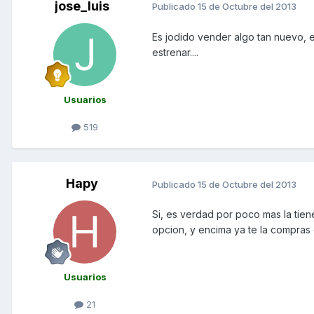
jose_luis
Publicado
15 de Octubre del 2013
Es jodido vender algo tan nuevo, e
estrenar....
Usuarios
519
Hapy
Publicado
15 de Octubre del 2013
Si, es verdad por poco mas la tie
opcion, y encima ya te la compras
Usuarios
21