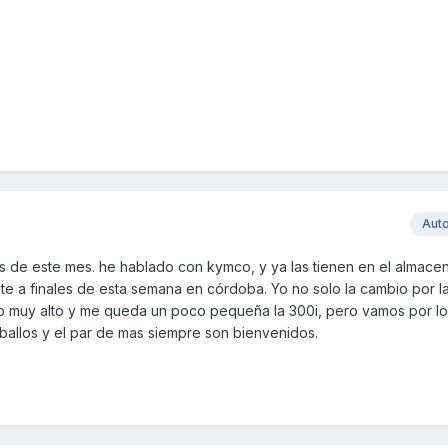
Aut
les de este mes. he hablado con kymco, y ya las tienen en el almace
nte a finales de esta semana en córdoba. Yo no solo la cambio por l
co muy alto y me queda un poco pequeña la 300i, pero vamos por l
ballos y el par de mas siempre son bienvenidos.