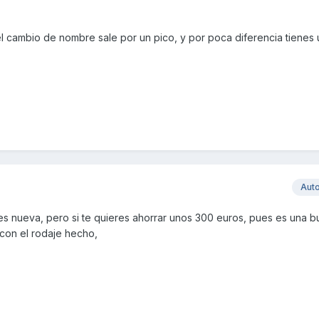
l cambio de nombre sale por un pico, y por poca diferencia tienes 
Aut
nes nueva, pero si te quieres ahorrar unos 300 euros, pues es una 
 con el rodaje hecho,