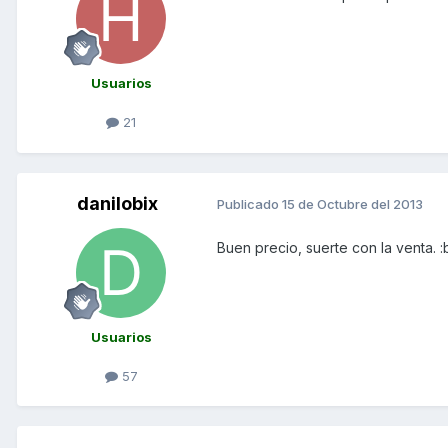
Usuarios
21
danilobix
Publicado
15 de Octubre del 2013
Buen precio, suerte con la venta. 
Usuarios
57