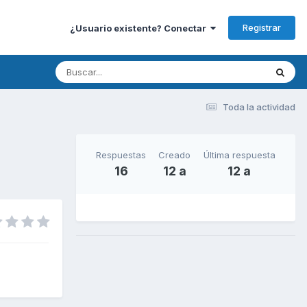
Registrar
¿Usuario existente? Conectar
Toda la actividad
Respuestas
Creado
Última respuesta
16
12 a
12 a