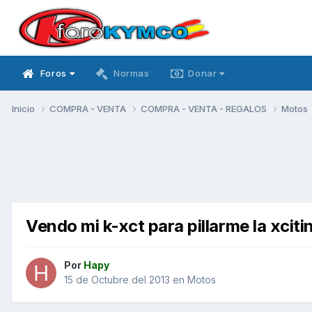
Foros
Normas
Donar
Inicio
COMPRA - VENTA
COMPRA - VENTA - REGALOS
Motos
Vendo mi k-xct para pillarme la xciti
Por
Hapy
15 de Octubre del 2013
en
Motos