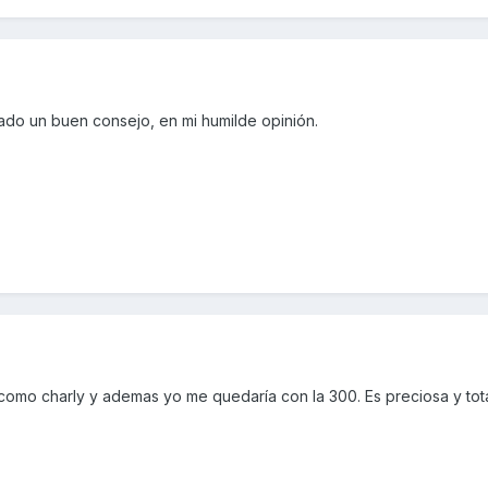
dado un buen consejo, en mi humilde opinión.
 como charly y ademas yo me quedaría con la 300. Es preciosa y tota