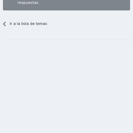
respuestas.
Ir a la lista de temas