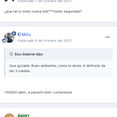
Publicado
7 de Octubre del 2013
¿que tal tu moto nueva bat???notas seguridad?
Mito
Publicado
8 de Octubre del 2013
Exu Gabriel dijo:
Que gozada. Buen ambiente, como tu dices. A disfrutar de
las 3 ruedas.
+50000 idem, a pasarlo bien :contentisim
jlamrr