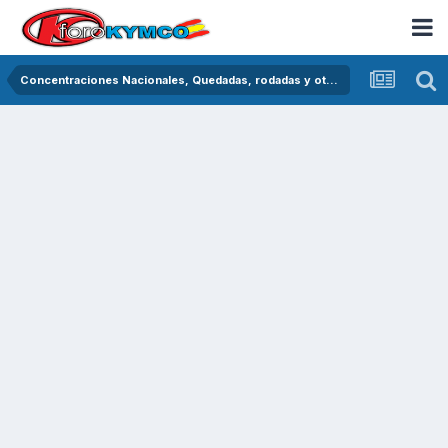
Concentraciones Nacionales, Quedadas, rodadas y otras crónicas del asfalto