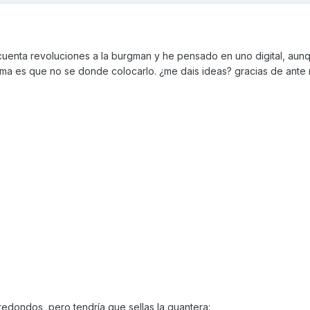
cuenta revoluciones a la burgman y he pensado en uno digital, aun
ema es que no se donde colocarlo. ¿me dais ideas? gracias de ante
edondos, pero tendría que sellas la guantera: