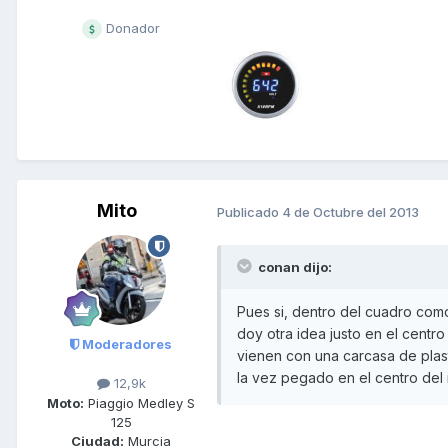
Donador
Mito
Publicado
4 de Octubre del 2013
conan dijo:
Pues si, dentro del cuadro como
doy otra idea justo en el cent
Moderadores
vienen con una carcasa de plast
la vez pegado en el centro del m
12,9k
Moto:
Piaggio Medley S
125
Ciudad:
Murcia