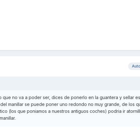
Aut
 que no va a poder ser, dices de ponerlo en la guantera y sellar es
ro del manillar se puede poner uno redondo no muy grande, de los q
ico (los que poniamos a nuestros antiguos coches) podria ir atornil
anillar.