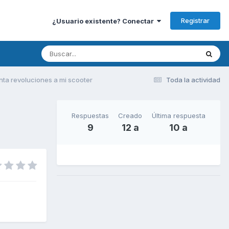
Registrar
¿Usuario existente? Conectar
ta revoluciones a mi scooter
Toda la actividad
Respuestas
Creado
Última respuesta
9
12 a
10 a