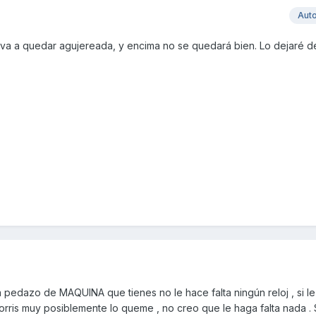
Aut
 va a quedar agujereada, y encima no se quedará bien. Lo dejaré 
 pedazo de MAQUINA que tienes no le hace falta ningún reloj , si l
rris muy posiblemente lo queme , no creo que le haga falta nada . 