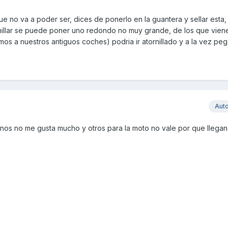
e no va a poder ser, dices de ponerlo en la guantera y sellar esta,
manillar se puede poner uno redondo no muy grande, de los que vie
mos a nuestros antiguos coches) podria ir atornillado y a la vez pe
Aut
unos no me gusta mucho y otros para la moto no vale por que llegan