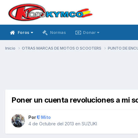
Foros
Normas
Donar
Inicio
OTRAS MARCAS DE MOTOS O SCOOTERS
PUNTO DE ENC
Poner un cuenta revoluciones a mi s
Por
Mito
4 de Octubre del 2013
en
SUZUKI