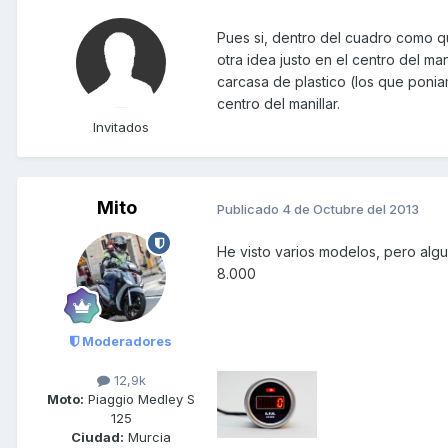
Pues si, dentro del cuadro como qu
otra idea justo en el centro del 
carcasa de plastico (los que ponia
centro del manillar.
Invitados
Mito
Publicado
4 de Octubre del 2013
He visto varios modelos, pero alg
8.000
Moderadores
12,9k
Moto:
Piaggio Medley S
125
Ciudad:
Murcia