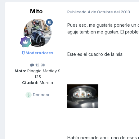
Mito
Publicado
4 de Octubre del 2013
Pues eso, me gustaría ponerle un 
aguja tambien me gustan. El probl
Moderadores
Este es el cuadro de la mia:
12,9k
Moto:
Piaggio Medley S
125
Ciudad:
Murcia
Donador
Había pensado aqui, uno de esos r