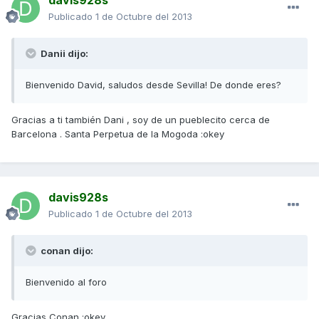
davis928s
Publicado
1 de Octubre del 2013
Danii dijo:
Bienvenido David, saludos desde Sevilla! De donde eres?
Gracias a ti también Dani , soy de un pueblecito cerca de
Barcelona . Santa Perpetua de la Mogoda :okey
davis928s
Publicado
1 de Octubre del 2013
conan dijo:
Bienvenido al foro
Gracias Conan :okey