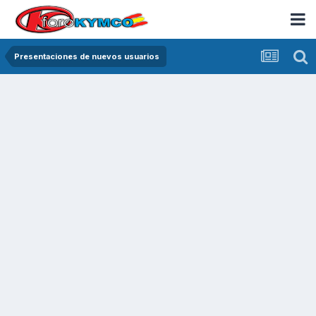
Presentaciones de nuevos usuarios