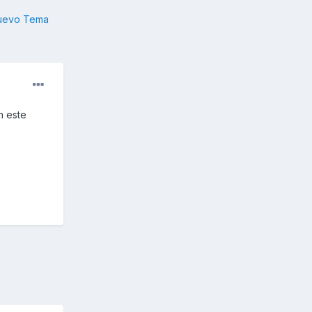
nuevo Tema
n este