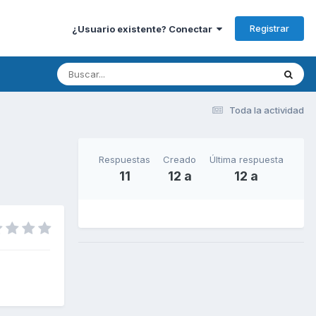
Registrar
¿Usuario existente? Conectar
Toda la actividad
Respuestas
Creado
Última respuesta
11
12 a
12 a