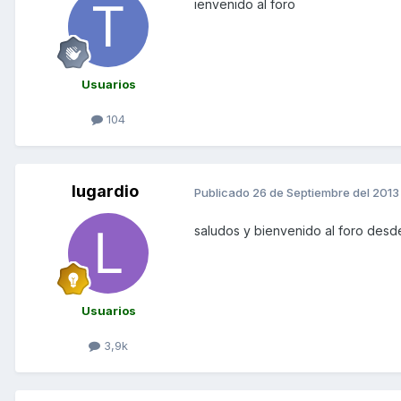
ienvenido al foro
Usuarios
104
lugardio
Publicado
26 de Septiembre del 2013
saludos y bienvenido al foro des
Usuarios
3,9k