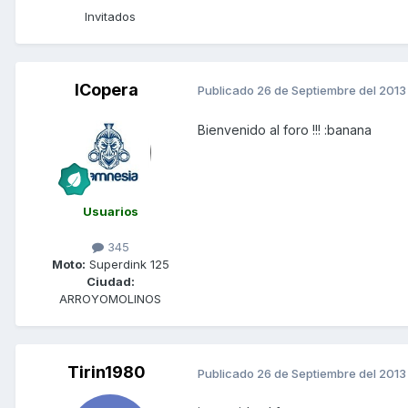
Invitados
ICopera
Publicado
26 de Septiembre del 2013
Bienvenido al foro !!! :banana
Usuarios
345
Moto:
Superdink 125
Ciudad:
ARROYOMOLINOS
Tirin1980
Publicado
26 de Septiembre del 2013