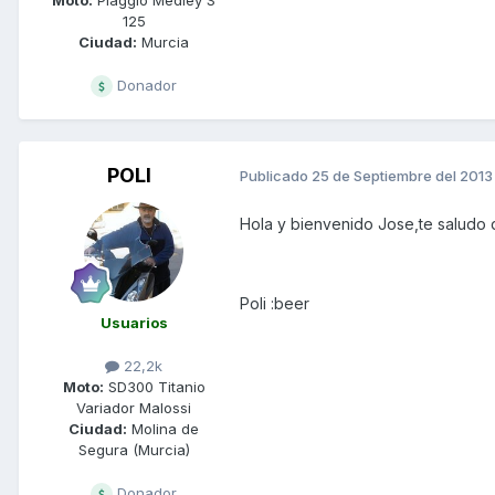
125
Ciudad:
Murcia
Donador
POLI
Publicado
25 de Septiembre del 2013
Hola y bienvenido Jose,te saludo 
Poli :beer
Usuarios
22,2k
Moto:
SD300 Titanio
Variador Malossi
Ciudad:
Molina de
Segura (Murcia)
Donador