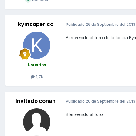
kymcoperico
Publicado
26 de Septiembre del 2013
Bienvenido al foro de la familia K
Usuarios
1,7k
Invitado conan
Publicado
26 de Septiembre del 2013
BIenvenido al foro