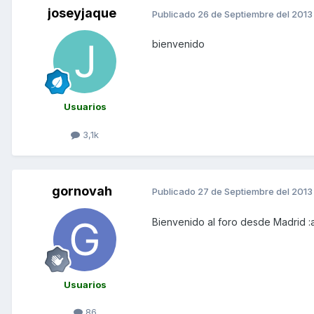
joseyjaque
Publicado
26 de Septiembre del 2013
bienvenido
Usuarios
3,1k
gornovah
Publicado
27 de Septiembre del 2013
Bienvenido al foro desde Madrid :
Usuarios
86