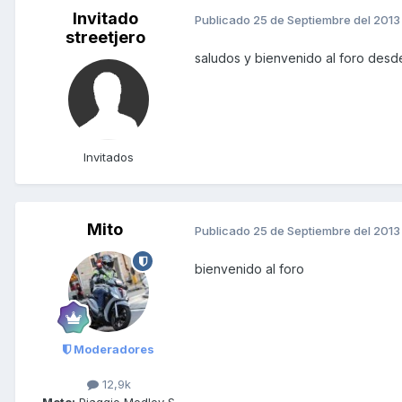
Invitado
Publicado
25 de Septiembre del 2013
streetjero
saludos y bienvenido al foro des
Invitados
Mito
Publicado
25 de Septiembre del 2013
bienvenido al foro
Moderadores
12,9k
Moto:
Piaggio Medley S