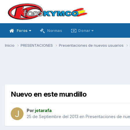
Foros
Normas
Donar
Inicio
PRESENTACIONES
Presentaciones de nuevos usuarios
Nuevo en este mundillo
Por
jotarafa
25 de Septiembre del 2013
en
Presentaciones de nue