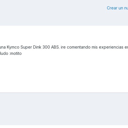
Crear un 
una Kymco Super Dink 300 ABS. ire comentando mis experiencias e
ludo :motito