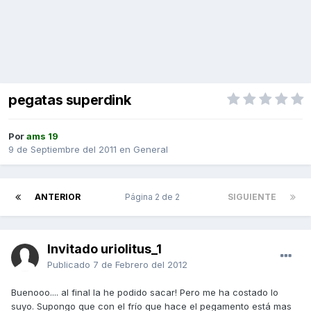
pegatas superdink
Por
ams 19
9 de Septiembre del 2011
en
General
ANTERIOR
Página 2 de 2
SIGUIENTE
Invitado uriolitus_1
Publicado
7 de Febrero del 2012
Buenooo.... al final la he podido sacar! Pero me ha costado lo
suyo. Supongo que con el frío que hace el pegamento está mas