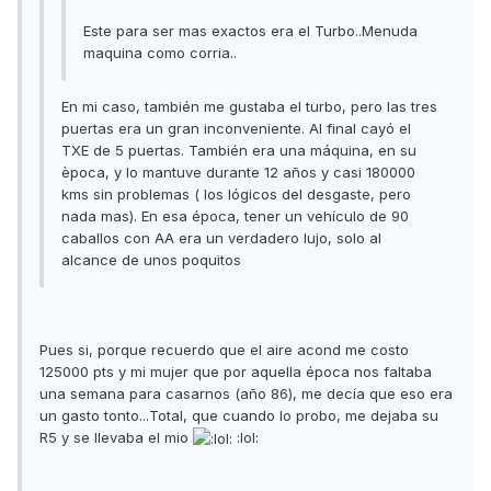
Este para ser mas exactos era el Turbo..Menuda
maquina como corria..
En mi caso, también me gustaba el turbo, pero las tres
puertas era un gran inconveniente. Al final cayó el
TXE de 5 puertas. También era una máquina, en su
època, y lo mantuve durante 12 años y casi 180000
kms sin problemas ( los lógicos del desgaste, pero
nada mas). En esa época, tener un vehículo de 90
caballos con AA era un verdadero lujo, solo al
alcance de unos poquitos
Pues si, porque recuerdo que el aire acond me costo
125000 pts y mi mujer que por aquella época nos faltaba
una semana para casarnos (año 86), me decía que eso era
un gasto tonto...Total, que cuando lo probo, me dejaba su
R5 y se llevaba el mio
:lol: