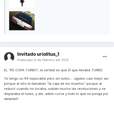
Invitado uriolitus_1
Publicado
8 de Febrero del 2012
EL "R5 COPA TURBO", la verdad es que SÍ que llevaba TURBO.
Yo tengo un R5 impecable pero sin turbo.... :agobio casi mejor así
porque al otro le llamaban "la caja de los muertos" porque al
reducir cuando no tocaba, subían mucho las revoluciones y se
disparaba el turbo, y ale...adiós curva y todo lo que se ponga por
delante!!!