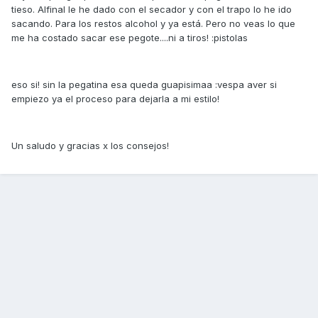
tieso. Alfinal le he dado con el secador y con el trapo lo he ido
sacando. Para los restos alcohol y ya está. Pero no veas lo que
me ha costado sacar ese pegote....ni a tiros! :pistolas
eso si! sin la pegatina esa queda guapisimaa :vespa aver si
empiezo ya el proceso para dejarla a mi estilo!
Un saludo y gracias x los consejos!