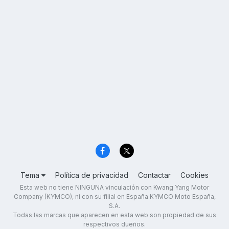
Tema
Política de privacidad
Contactar
Cookies
Esta web no tiene NINGUNA vinculación con Kwang Yang Motor
Company (KYMCO), ni con su filial en España KYMCO Moto España,
S.A.
Todas las marcas que aparecen en esta web son propiedad de sus
respectivos dueños.