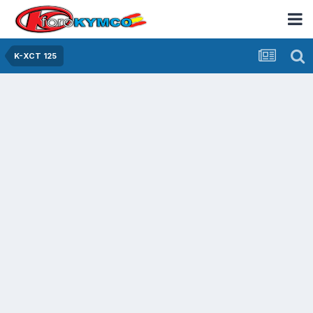
K-XCT 125