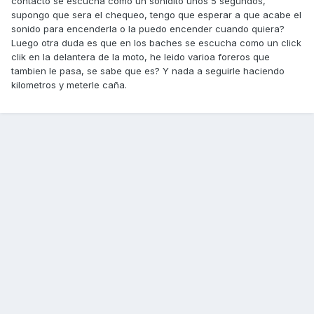
contacto se escucha como un sonidito unos 5 segundos,
supongo que sera el chequeo, tengo que esperar a que acabe el
sonido para encenderla o la puedo encender cuando quiera?
Luego otra duda es que en los baches se escucha como un click
clik en la delantera de la moto, he leido varioa foreros que
tambien le pasa, se sabe que es? Y nada a seguirle haciendo
kilometros y meterle caña.