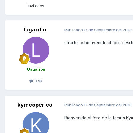
Invitados
lugardio
Publicado
17 de Septiembre del 2013
saludos y bienvenido al foro des
Usuarios
3,9k
kymcoperico
Publicado
17 de Septiembre del 2013
Bienvenido al foro de la familia K