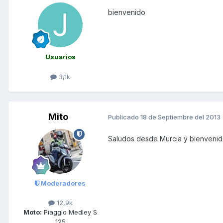
bienvenido
Usuarios
3,1k
Mito
Publicado
18 de Septiembre del 2013
Saludos desde Murcia y bienvenido
Moderadores
12,9k
Moto:
Piaggio Medley S
125