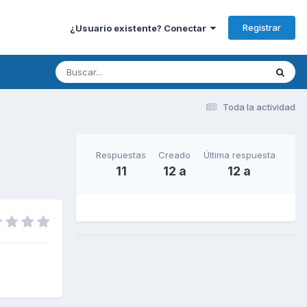
Registrar
¿Usuario existente? Conectar
Toda la actividad
Respuestas
Creado
Última respuesta
11
12 a
12 a