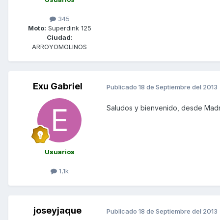
345
Moto:
Superdink 125
Ciudad:
ARROYOMOLINOS
Exu Gabriel
Publicado
18 de Septiembre del 2013
Saludos y bienvenido, desde Madr
Usuarios
1,1k
joseyjaque
Publicado
18 de Septiembre del 2013