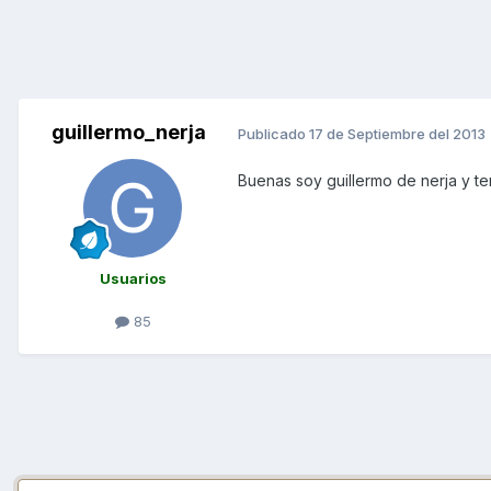
guillermo_nerja
Publicado
17 de Septiembre del 2013
Buenas soy guillermo de nerja y t
Usuarios
85