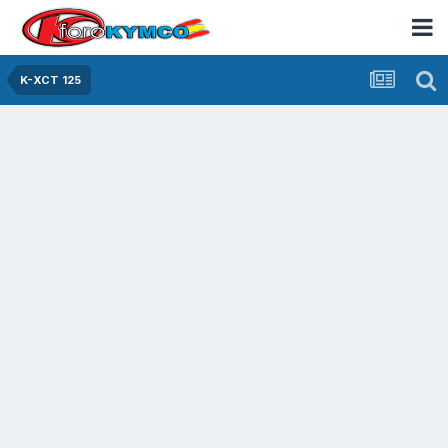
K-XCT 125