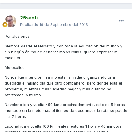
25santi
Publicado
19 de Septiembre del 2013
Por alusiones.
Siempre desde el respeto y con toda la educación del mundo y
sin ningún ánimo de generar malos rollos, quiero expresar mi
malestar.
Me explico.
Nunca fue intención mía molestar a nadie organizando una
quedada el mismo día que otro compañero, pero donde está el
problema, mientras mas variedad mejor y más cuando no
ofertamos lo mismo.
Navaleno ida y vuelta 450 km aproximadamente, esto es 5 horas
montado en la moto más el tiempo de descansos la ruta se puede
ir a 7 horas
Escorial ida y vuelta 106 Km reales, esto es 1 hora y 40 minutos
montado en la moto más tiempos de desayuno y visita al