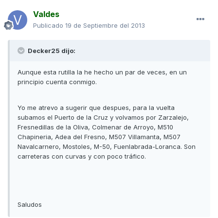
Valdes
Publicado
19 de Septiembre del 2013
Decker25 dijo:
Aunque esta rutilla la he hecho un par de veces, en un
principio cuenta conmigo.
Yo me atrevo a sugerir que despues, para la vuelta
subamos el Puerto de la Cruz y volvamos por Zarzalejo,
Fresnedillas de la Oliva, Colmenar de Arroyo, M510
Chapineria, Adea del Fresno, M507 Villamanta, M507
Navalcarnero, Mostoles, M-50, Fuenlabrada-Loranca. Son
carreteras con curvas y con poco tráfico.
Saludos