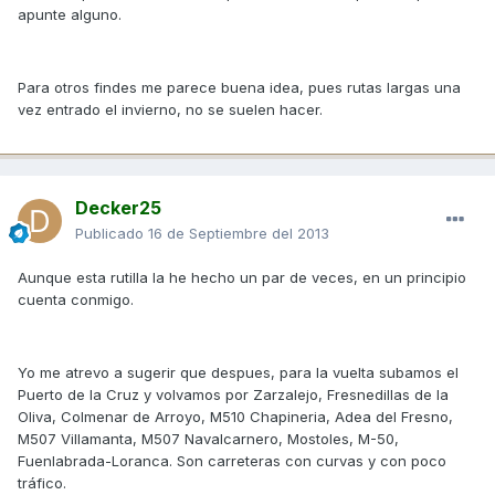
apunte alguno.
Para otros findes me parece buena idea, pues rutas largas una
vez entrado el invierno, no se suelen hacer.
Decker25
Publicado
16 de Septiembre del 2013
Aunque esta rutilla la he hecho un par de veces, en un principio
cuenta conmigo.
Yo me atrevo a sugerir que despues, para la vuelta subamos el
Puerto de la Cruz y volvamos por Zarzalejo, Fresnedillas de la
Oliva, Colmenar de Arroyo, M510 Chapineria, Adea del Fresno,
M507 Villamanta, M507 Navalcarnero, Mostoles, M-50,
Fuenlabrada-Loranca. Son carreteras con curvas y con poco
tráfico.