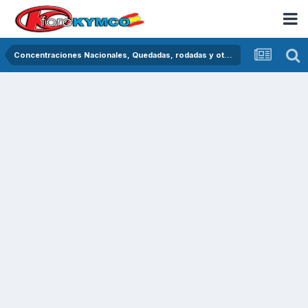
Concentraciones Nacionales, Quedadas, rodadas y otras crónicas del asfalto