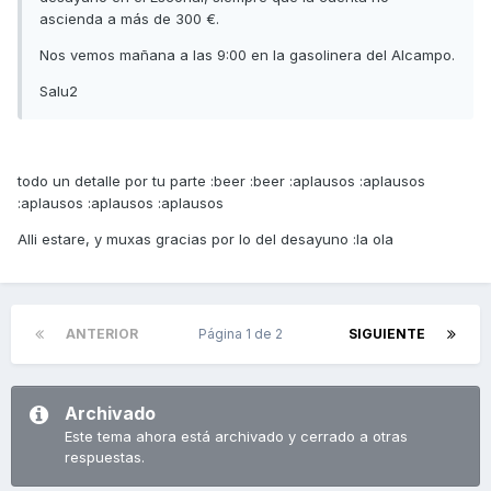
ascienda a más de 300 €.
Nos vemos mañana a las 9:00 en la gasolinera del Alcampo.
Salu2
todo un detalle por tu parte :beer :beer :aplausos :aplausos
:aplausos :aplausos :aplausos
Alli estare, y muxas gracias por lo del desayuno :la ola
ANTERIOR
Página 1 de 2
SIGUIENTE
Archivado
Este tema ahora está archivado y cerrado a otras
respuestas.