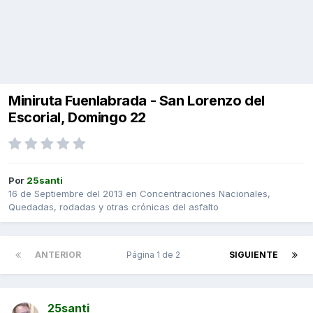
Miniruta Fuenlabrada - San Lorenzo del
Escorial, Domingo 22
Por
25santi
16 de Septiembre del 2013
en
Concentraciones Nacionales,
Quedadas, rodadas y otras crónicas del asfalto
ANTERIOR
Página 1 de 2
SIGUIENTE
25santi