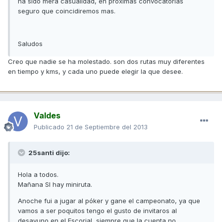
ha sido mera casualidad, en próximas convocatorias
seguro que coincidiremos mas.
Saludos
Creo que nadie se ha molestado. son dos rutas muy diferentes
en tiempo y kms, y cada uno puede elegir la que desee.
Valdes
Publicado
21 de Septiembre del 2013
25santi dijo:
Hola a todos.
Mañana SI hay miniruta.
Anoche fui a jugar al póker y gane el campeonato, ya que
vamos a ser poquitos tengo el gusto de invitaros al
desayuno en el Escorial, siempre que la cuenta no