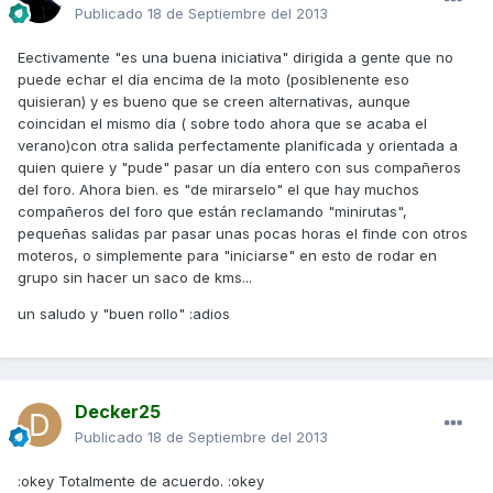
Publicado
18 de Septiembre del 2013
Eectivamente "es una buena iniciativa" dirigida a gente que no
puede echar el día encima de la moto (posiblenente eso
quisieran) y es bueno que se creen alternativas, aunque
coincidan el mismo día ( sobre todo ahora que se acaba el
verano)con otra salida perfectamente planificada y orientada a
quien quiere y "pude" pasar un día entero con sus compañeros
del foro. Ahora bien. es "de mirarselo" el que hay muchos
compañeros del foro que están reclamando "minirutas",
pequeñas salidas par pasar unas pocas horas el finde con otros
moteros, o simplemente para "iniciarse" en esto de rodar en
grupo sin hacer un saco de kms...
un saludo y "buen rollo" :adios
Decker25
Publicado
18 de Septiembre del 2013
:okey Totalmente de acuerdo. :okey