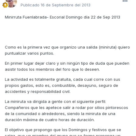
Publicado
16 de Septiembre del 2013
Minirruta Fuenlabrada- Escorial Domingo día 22 de Sep 2013
Como es la primera vez que organizo una salida (miniruta) quiero
puntualizar varios puntos.
En primer lugar dejar claro y sin ningún tipo de duda que pueden
asistir todos los miembros del foro que lo deseen.
La actividad es totalmente gratuita, cada cual corre con sus
propios gastos, esto es, combustible, desayuno, seguro de
accidentes y responsabilidad civil.
La miniruta va dirigida a gente con el siguiente perfil:
Compañeros que les apetece salir a rodar por sitios pintorescos
de la comunidad o alrededores, siendo la miniruta de una
duración máxima de cuatro horas de duración.
El objetivo que propongo que los Domingos y festivos que se
salga, que un miembro del grupo que se forme proponga un