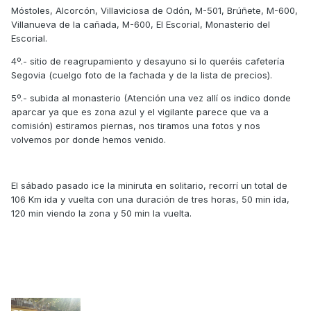
Móstoles, Alcorcón, Villaviciosa de Odón, M-501, Brúñete, M-600,
Villanueva de la cañada, M-600, El Escorial, Monasterio del
Escorial.
4º.- sitio de reagrupamiento y desayuno si lo queréis cafetería
Segovia (cuelgo foto de la fachada y de la lista de precios).
5º.- subida al monasterio (Atención una vez allí os indico donde
aparcar ya que es zona azul y el vigilante parece que va a
comisión) estiramos piernas, nos tiramos una fotos y nos
volvemos por donde hemos venido.
El sábado pasado ice la miniruta en solitario, recorrí un total de
106 Km ida y vuelta con una duración de tres horas, 50 min ida,
120 min viendo la zona y 50 min la vuelta.