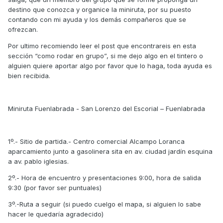
destino que conozca y organice la miniruta, por su puesto
contando con mi ayuda y los demás compañeros que se
ofrezcan.
Por ultimo recomiendo leer el post que encontrareis en esta
sección “como rodar en grupo”, si me dejo algo en el tintero o
alguien quiere aportar algo por favor que lo haga, toda ayuda es
bien recibida.
Miniruta Fuenlabrada - San Lorenzo del Escorial – Fuenlabrada
1º.- Sitio de partida.- Centro comercial Alcampo Loranca
aparcamiento junto a gasolinera sita en av. ciudad jardín esquina
a av. pablo iglesias.
2º.- Hora de encuentro y presentaciones 9:00, hora de salida
9:30 (por favor ser puntuales)
3º.-Ruta a seguir (si puedo cuelgo el mapa, si alguien lo sabe
hacer le quedaría agradecido)