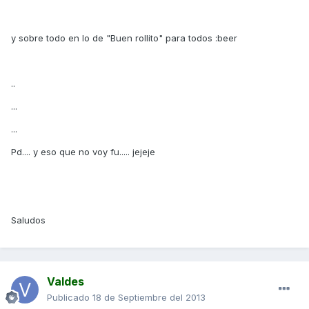
y sobre todo en lo de "Buen rollito" para todos :beer
..
...
...
Pd.... y eso que no voy fu..... jejeje
Saludos
Valdes
Publicado
18 de Septiembre del 2013