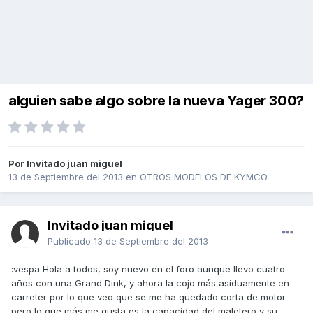
alguien sabe algo sobre la nueva Yager 300?
Por Invitado juan miguel
13 de Septiembre del 2013
en
OTROS MODELOS DE KYMCO
Invitado juan miguel
Publicado
13 de Septiembre del 2013
:vespa Hola a todos, soy nuevo en el foro aunque llevo cuatro
años con una Grand Dink, y ahora la cojo más asiduamente en
carreter por lo que veo que se me ha quedado corta de motor
pero lo que más me gusta es la capacidad del maletero y su