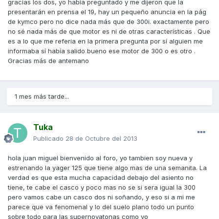
gracias los dos, yo había preguntado y me dijeron que la
presentarán en prensa el 19, hay un pequeño anuncia en la pág
de kymco pero no dice nada más que de 300i. exactamente pero
no sé nada más de que motor es ni de otras características . Que
es a lo que me referia en la primera pregunta por sí alguien me
informaba sí había salido bueno ese motor de 300 o es otro .
Gracias más de antemano
1 mes más tarde...
Tuka
Publicado
28 de Octubre del 2013
hola juan miguel bienvenido al foro, yo tambien soy nueva y
estrenando la yager 125 que tiene algo mas de una semanita. La
verdad es que esta mucha capacidad debajo del asiento no
tiene, te cabe el casco y poco mas no se si sera igual la 300
pero vamos cabe un casco dos ni soñando, y eso si a mi me
parece que va fenomenal y lo del suelo plano todo un punto
sobre todo para las supernovatonas como yo