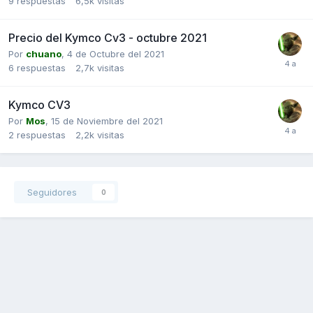
9
respuestas
6,5k
visitas
Precio del Kymco Cv3 - octubre 2021
Por
chuano
,
4 de Octubre del 2021
6
respuestas
2,7k
visitas
Kymco CV3
Por
Mos
,
15 de Noviembre del 2021
2
respuestas
2,2k
visitas
Seguidores
0