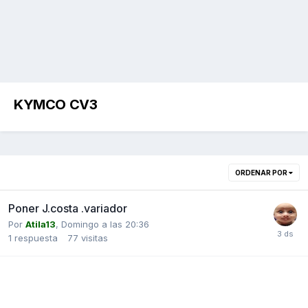
KYMCO CV3
ORDENAR POR
Poner J.costa .variador
Por
Atila13
,
Domingo a las 20:36
1
respuesta
77
visitas