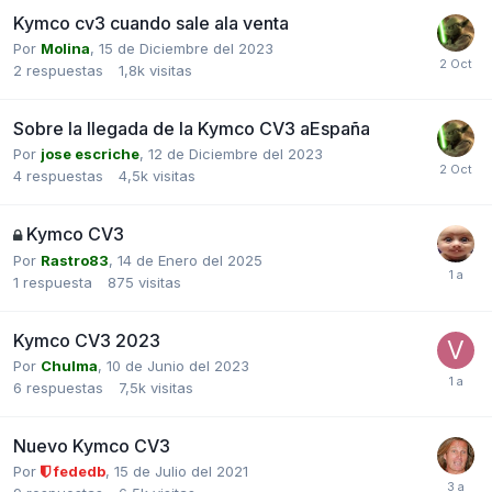
Kymco cv3 cuando sale ala venta
Por
Molina
,
15 de Diciembre del 2023
2
respuestas
1,8k
visitas
Sobre la llegada de la Kymco CV3 aEspaña
Por
jose escriche
,
12 de Diciembre del 2023
4
respuestas
4,5k
visitas
Kymco CV3
Por
Rastro83
,
14 de Enero del 2025
1
respuesta
875
visitas
Kymco CV3 2023
Por
Chulma
,
10 de Junio del 2023
6
respuestas
7,5k
visitas
Nuevo Kymco CV3
Por
fededb
,
15 de Julio del 2021