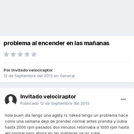
problema al encender en las mañanas
Por Invitado velociraptor
12 de Septiembre del 2013
en
General
Invitado velociraptor
Publicado
12 de Septiembre del 2013
hola buen dia tengo una agility rs naked tengo un problema hace
como una semana dejo de prender normal antes prendia y subia
hasta 2000 rpm pasados dos minutos retornaba a 1000 rpm hasta
ahi normal pero ahora en las mañanas ya no sube