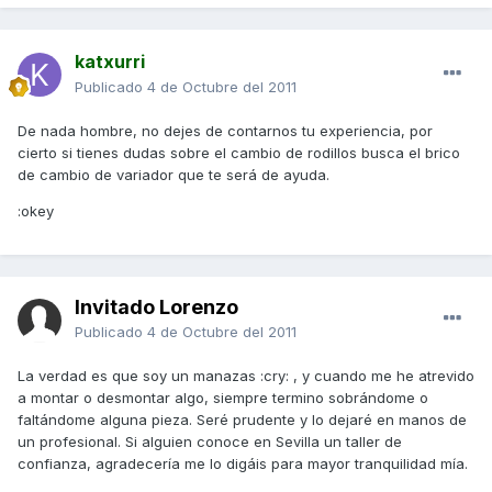
katxurri
Publicado
4 de Octubre del 2011
De nada hombre, no dejes de contarnos tu experiencia, por
cierto si tienes dudas sobre el cambio de rodillos busca el brico
de cambio de variador que te será de ayuda.
:okey
Invitado Lorenzo
Publicado
4 de Octubre del 2011
La verdad es que soy un manazas :cry: , y cuando me he atrevido
a montar o desmontar algo, siempre termino sobrándome o
faltándome alguna pieza. Seré prudente y lo dejaré en manos de
un profesional. Si alguien conoce en Sevilla un taller de
confianza, agradecería me lo digáis para mayor tranquilidad mía.