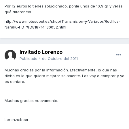
Por 12 euros lo tienes solucionado, ponle unos de 10,9 gr y verás
qué diferencia.
http://www.motoscoot.es/shop/Transmision-y-Variador/Rodillos-
Naraku-HD-%D818x14::30052.html
Invitado Lorenzo
Publicado
4 de Octubre del 2011
Muchas gracias por la información. Efectivamente, lo que has
dicho es lo que quiero mejorar solamente. Los voy a comprar y ya
os contaré.
Muchas gracias nuevamente.
Lorenzo:beer