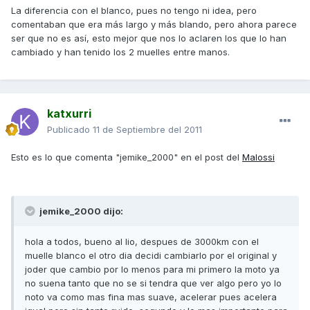
La diferencia con el blanco, pues no tengo ni idea, pero
comentaban que era más largo y más blando, pero ahora parece
ser que no es así, esto mejor que nos lo aclaren los que lo han
cambiado y han tenido los 2 muelles entre manos.
katxurri
Publicado
11 de Septiembre del 2011
Esto es lo que comenta "jemike_2000" en el post del
Malossi
jemike_2000 dijo:
hola a todos, bueno al lio, despues de 3000km con el
muelle blanco el otro dia decidi cambiarlo por el original y
joder que cambio por lo menos para mi primero la moto ya
no suena tanto que no se si tendra que ver algo pero yo lo
noto va como mas fina mas suave, acelerar pues acelera