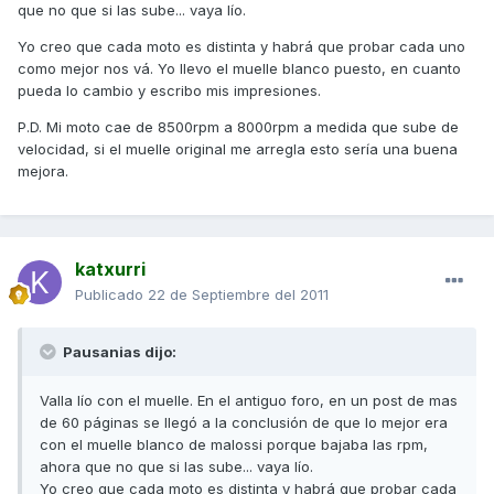
que no que si las sube... vaya lío.
Yo creo que cada moto es distinta y habrá que probar cada uno
como mejor nos vá. Yo llevo el muelle blanco puesto, en cuanto
pueda lo cambio y escribo mis impresiones.
P.D. Mi moto cae de 8500rpm a 8000rpm a medida que sube de
velocidad, si el muelle original me arregla esto sería una buena
mejora.
katxurri
Publicado
22 de Septiembre del 2011
Pausanias dijo:
Valla lío con el muelle. En el antiguo foro, en un post de mas
de 60 páginas se llegó a la conclusión de que lo mejor era
con el muelle blanco de malossi porque bajaba las rpm,
ahora que no que si las sube... vaya lío.
Yo creo que cada moto es distinta y habrá que probar cada