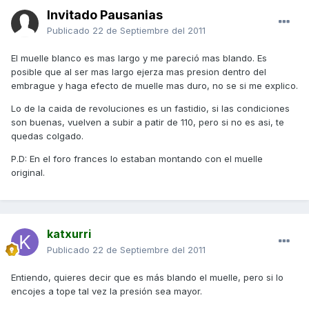
Invitado Pausanias
Publicado
22 de Septiembre del 2011
El muelle blanco es mas largo y me pareció mas blando. Es
posible que al ser mas largo ejerza mas presion dentro del
embrague y haga efecto de muelle mas duro, no se si me explico.
Lo de la caida de revoluciones es un fastidio, si las condiciones
son buenas, vuelven a subir a patir de 110, pero si no es asi, te
quedas colgado.
P.D: En el foro frances lo estaban montando con el muelle
original.
katxurri
Publicado
22 de Septiembre del 2011
Entiendo, quieres decir que es más blando el muelle, pero si lo
encojes a tope tal vez la presión sea mayor.