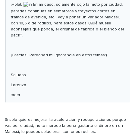
¡Hola!,
En mi caso, solamente cojo la moto por ciudad,
paradas continuas en semáforos y trayectos cortos en
tramos de avenida, etc., voy a poner un variador Malossi,
con 10,5 g de rodillos, para estos casos ¿Qué muelle
aconsejais que ponga, el original de fábrica o el blanco del
pack?.
¡Gracias!. Perdonad mi ignorancia en estos temas:( .
Saludos
Lorenzo
:beer
Si sólo quieres mejorar la aceleración y recuperaciones porque
vas por ciudad, no te merece la pena gastarte el dinero en un
Malossi, lo puedes solucionar con unos rodillos.