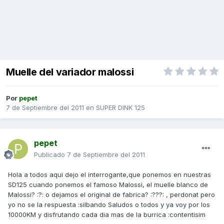
Muelle del variador malossi
Por
pepet
7 de Septiembre del 2011
en
SUPER DINK 125
pepet
Publicado
7 de Septiembre del 2011
Hola a todos aqui dejo el interrogante,que ponemos en nuestras
SD125 cuando ponemos el famoso Malossi, el muelle blanco de
Malossi? :?: o dejamos el original de fabrica? :???: , perdonat pero
yo no se la respuesta :silbando Saludos o todos y ya voy por los
10000KM y disfrutando cada dia mas de la burrica :contentisim