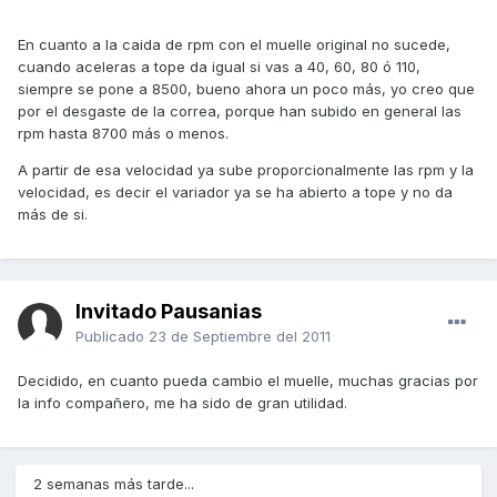
En cuanto a la caida de rpm con el muelle original no sucede,
cuando aceleras a tope da igual si vas a 40, 60, 80 ó 110,
siempre se pone a 8500, bueno ahora un poco más, yo creo que
por el desgaste de la correa, porque han subido en general las
rpm hasta 8700 más o menos.
A partir de esa velocidad ya sube proporcionalmente las rpm y la
velocidad, es decir el variador ya se ha abierto a tope y no da
más de si.
Invitado Pausanias
Publicado
23 de Septiembre del 2011
Decidido, en cuanto pueda cambio el muelle, muchas gracias por
la info compañero, me ha sido de gran utilidad.
2 semanas más tarde...