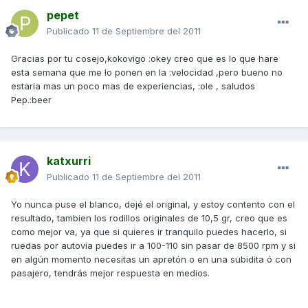
pepet
Publicado
11 de Septiembre del 2011
Gracias por tu cosejo,kokovigo :okey creo que es lo que hare
esta semana que me lo ponen en la :velocidad ,pero bueno no
estaria mas un poco mas de experiencias, :ole , saludos
Pep.:beer
katxurri
Publicado
11 de Septiembre del 2011
Yo nunca puse el blanco, dejé el original, y estoy contento con el
resultado, tambien los rodillos originales de 10,5 gr, creo que es
como mejor va, ya que si quieres ir tranquilo puedes hacerlo, si
ruedas por autovía puedes ir a 100-110 sin pasar de 8500 rpm y si
en algún momento necesitas un apretón o en una subidita ó con
pasajero, tendrás mejor respuesta en medios.