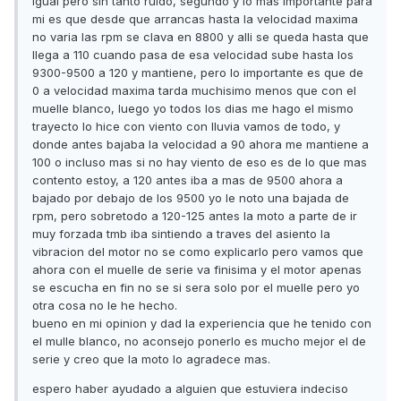
igual pero sin tanto ruido, segundo y lo mas importante para
mi es que desde que arrancas hasta la velocidad maxima
no varia las rpm se clava en 8800 y alli se queda hasta que
llega a 110 cuando pasa de esa velocidad sube hasta los
9300-9500 a 120 y mantiene, pero lo importante es que de
0 a velocidad maxima tarda muchisimo menos que con el
muelle blanco, luego yo todos los dias me hago el mismo
trayecto lo hice con viento con lluvia vamos de todo, y
donde antes bajaba la velocidad a 90 ahora me mantiene a
100 o incluso mas si no hay viento de eso es de lo que mas
contento estoy, a 120 antes iba a mas de 9500 ahora a
bajado por debajo de los 9500 yo le noto una bajada de
rpm, pero sobretodo a 120-125 antes la moto a parte de ir
muy forzada tmb iba sintiendo a traves del asiento la
vibracion del motor no se como explicarlo pero vamos que
ahora con el muelle de serie va finisima y el motor apenas
se escucha en fin no se si sera solo por el muelle pero yo
otra cosa no le he hecho.
bueno en mi opinion y dad la experiencia que he tenido con
el mulle blanco, no aconsejo ponerlo es mucho mejor el de
serie y creo que la moto lo agradece mas.
espero haber ayudado a alguien que estuviera indeciso