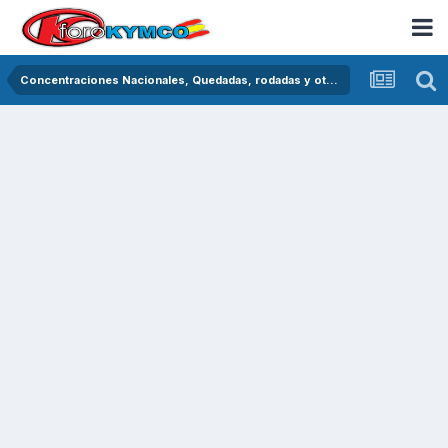
Concentraciones Nacionales, Quedadas, rodadas y otras crónicas del asfalto