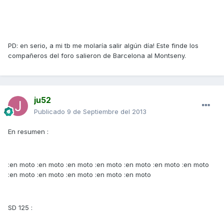
PD: en serio, a mi tb me molaría salir algún día! Este finde los
compañeros del foro salieron de Barcelona al Montseny.
ju52
Publicado
9 de Septiembre del 2013
En resumen :
:en moto :en moto :en moto :en moto :en moto :en moto :en moto
:en moto :en moto :en moto :en moto :en moto
SD 125 :