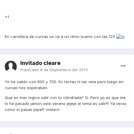
+1
En carretera de curvas se va a un ritmo bueno con las 125
Invitado cleare
Publicado
8 de Septiembre del 2013
Yo he salido con 600 y 700. En rectas ni las veia pero luego en
curvas nos esperaban.
Que es mas logico salir con tu cilindrada? Si. Pero yo es que me
lo he pasado jamon este verano jejeje el tema es salir!!! Ya veras
como lo pasas pipa!!! :motero