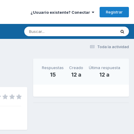
Registrar
¿Usuario existente? Conectar
Toda la actividad
Respuestas
Creado
Última respuesta
15
12 a
12 a