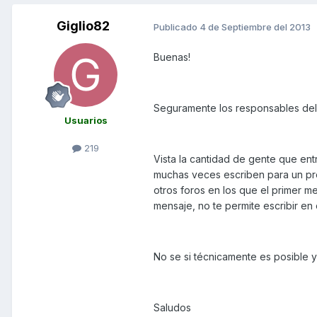
Giglio82
Publicado
4 de Septiembre del 2013
Buenas!
Seguramente los responsables del 
Usuarios
219
Vista la cantidad de gente que en
muchas veces escriben para un pr
otros foros en los que el primer m
mensaje, no te permite escribir en 
No se si técnicamente es posible y s
Saludos