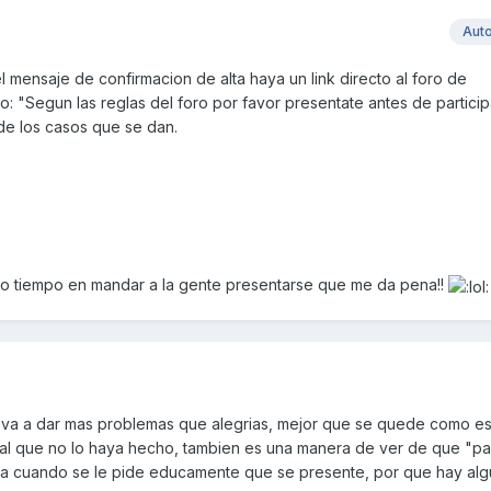
Aut
 mensaje de confirmacion de alta haya un link directo al foro de
: "Segun las reglas del foro por favor presentate antes de particip
de los casos que se dan.
do tiempo en mandar a la gente presentarse que me da pena!!
va a dar mas problemas que alegrias, mejor que se quede como est
al que no lo haya hecho, tambien es una manera de ver de que "pa
a cuando se le pide educamente que se presente, por que hay alguno