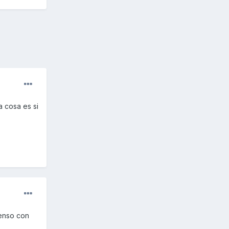
 cosa es si
senso con