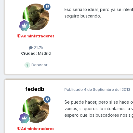
Eso sería lo ideal, pero ya se int
seguire buscando.
Administradores
21,7k
Ciudad:
Madrid
Donador
fededb
Publicado
4 de Septiembre del 2013
Se puede hacer, pero si se hace oc
vamos, si quereis lo intentamos. a v
espero que los buscadores nos si
Administradores