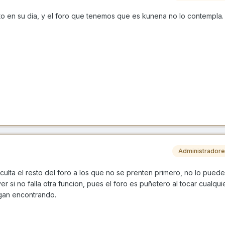
ento en su dia, y el foro que tenemos que es kunena no lo contempla
Administrador
ulta el resto del foro a los que no se prenten primero, no lo puede
er si no falla otra funcion, pues el foro es puñetero al tocar cualqui
gan encontrando.