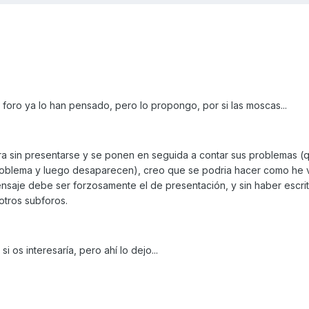
foro ya lo han pensado, pero lo propongo, por si las moscas...
tra sin presentarse y se ponen en seguida a contar sus problemas 
oblema y luego desaparecen), creo que se podria hacer como he v
ensaje debe ser forzosamente el de presentación, y sin haber escri
otros subforos.
i os interesaría, pero ahí lo dejo...