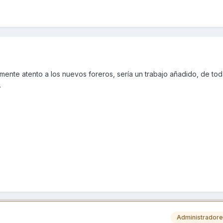
ente atento a los nuevos foreros, sería un trabajo añadido, de tod
.
Administrador