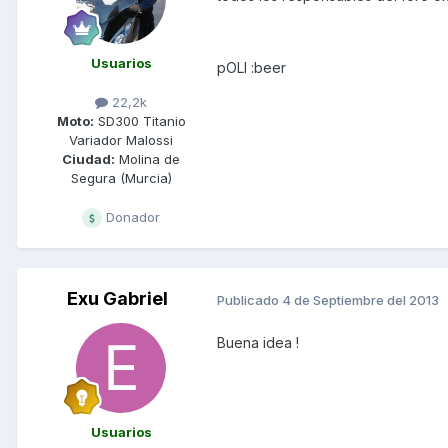
Usuarios
pOLI :beer
22,2k
Moto:
SD300 Titanio
Variador Malossi
Ciudad:
Molina de
Segura (Murcia)
Donador
Exu Gabriel
Publicado
4 de Septiembre del 2013
Buena idea !
Usuarios