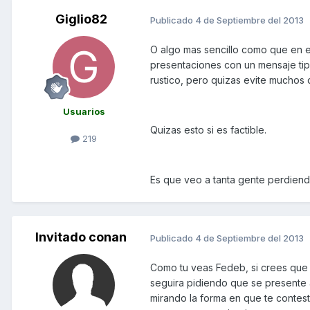
Giglio82
Publicado
4 de Septiembre del 2013
O algo mas sencillo como que en el
presentaciones con un mensaje tipo
rustico, pero quizas evite muchos 
Usuarios
Quizas esto si es factible.
219
Es que veo a tanta gente perdien
Invitado conan
Publicado
4 de Septiembre del 2013
Como tu veas Fedeb, si crees que 
seguira pidiendo que se presente 
mirando la forma en que te contest