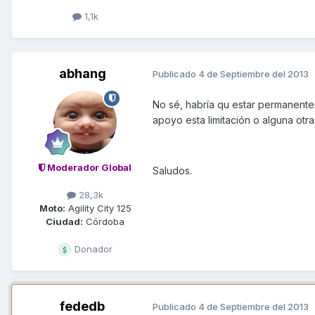
1,1k
abhang
Publicado
4 de Septiembre del 2013
No sé, habría qu estar permanentem
apoyo esta limitación o alguna otra
Moderador Global
Saludos.
28,3k
Moto:
Agility City 125
Ciudad:
Córdoba
Donador
fededb
Publicado
4 de Septiembre del 2013