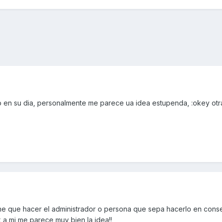
o en su dia, personalmente me parece ua idea estupenda, :okey otra
iene que hacer el administrador o persona que sepa hacerlo en con
,a mi me parece muy bien la idea!!