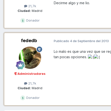
Decirme algo y me lio.
21,7k
Ciudad:
Madrid
Donador
fededb
Publicado
4 de Septiembre del 2013
Lo malo es que una vez que se reg
tan pocas opciones.
Administradores
21,7k
Ciudad:
Madrid
Donador