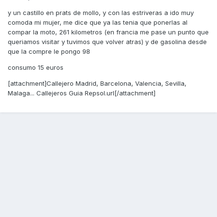
y un castillo en prats de mollo, y con las estriveras a ido muy
comoda mi mujer, me dice que ya las tenia que ponerlas al
compar la moto, 261 kilometros (en francia me pase un punto que
queriamos visitar y tuvimos que volver atras) y de gasolina desde
que la compre le pongo 98
consumo 15 euros
[attachment]Callejero Madrid, Barcelona, Valencia, Sevilla,
Malaga... Callejeros Guia Repsol.url[/attachment]