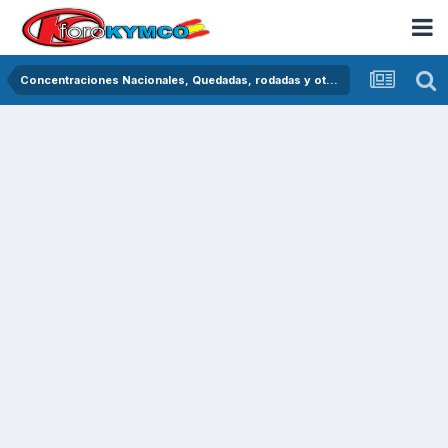
Concentraciones Nacionales, Quedadas, rodadas y otras crónicas del asfalto