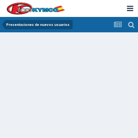
Presentaciones de nuevos usuarios