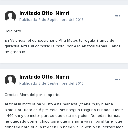
Invitado Otto_Nimri
Publicado
2 de Septiembre del 2013
Hola Mito.
En Valencia, el concesionario Alfa Motos te regala 3 años de
garantia extra al comprar la moto, por eso en total tienes 5 años
de garantia.
Invitado Otto_Nimri
Publicado
3 de Septiembre del 2013
Gracias Manudel por el aporte.
Al final la moto la he vuisto esta mañana y tiene m,uy buena
pinta. Por fuera está perfecta, sin nongun rasguño ni nada. Tiene
4440 km y de motor parece que está muy bien. De todas formas
he quedado con el chico para que mañana vayamos al taller que
conozco para que la revisen un poco y si la ven bien, cerraremos