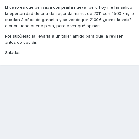
El caso es que pensaba comprarla nueva, pero hoy me ha salido
la oportunidad de una de segunda mano, de 2011 con 4500 km, le
quedan 3 años de garantia y se vende por 2100€ ¿como la veis?
a priori tiene buena pinta, pero a ver qué opinais...
Por supùesto la llevaria a un taller amigo para que la revisen
antes de decidir.
Saludos