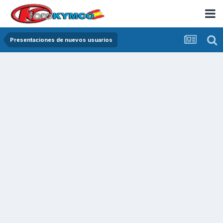
Presentaciones de nuevos usuarios