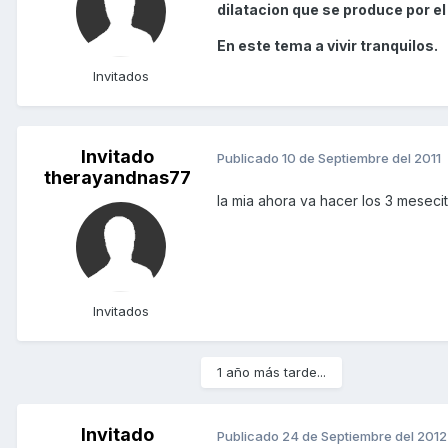
dilatacion que se produce por e
En este tema a vivir tranquilos.
Invitados
Invitado
Publicado
10 de Septiembre del 2011
therayandnas77
la mia ahora va hacer los 3 mesecit
Invitados
1 año más tarde...
Invitado
Publicado
24 de Septiembre del 2012