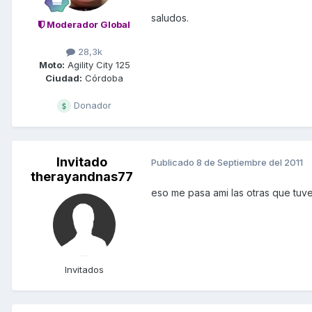
saludos.
Moderador Global
28,3k
Moto:
Agility City 125
Ciudad:
Córdoba
Donador
Invitado
Publicado
8 de Septiembre del 2011
therayandnas77
eso me pasa ami las otras que tuv
Invitados