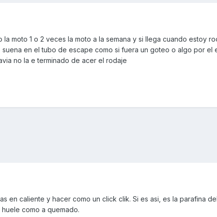
la moto 1 o 2 veces la moto a la semana y si llega cuando estoy r
 suena en el tubo de escape como si fuera un goteo o algo por el e
avia no la e terminado de acer el rodaje
s en caliente y hacer como un click clik. Si es asi, es la parafina d
i huele como a quemado.