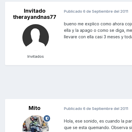
Invitado
Publicado
6 de Septiembre del 2011
therayandnas77
bueno me explico como ahora cojo 
ella y la apago o como se diga, me
llevare con ella casi 3 meses y tod
Invitados
Mito
Publicado
6 de Septiembre del 2011
Hola, ese sonido, es cuando la para
que se esta quemando. Observa s