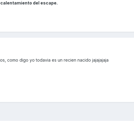
l calentamiento del escape.
os, como digo yo todavia es un recien nacido jajajajaja