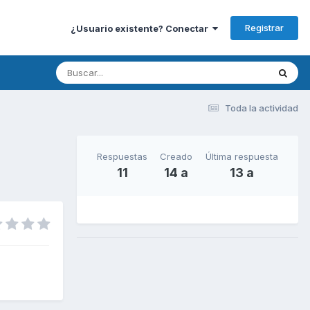
Registrar
¿Usuario existente? Conectar
Toda la actividad
Respuestas
Creado
Última respuesta
11
14 a
13 a