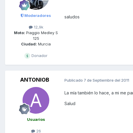
Moderadores
saludos
12,9k
Moto:
Piaggio Medley S
125
Ciudad:
Murcia
Donador
ANTONIOB
Publicado
7 de Septiembre del 2011
La mía también lo hace, a mi me par
Salud
Usuarios
26