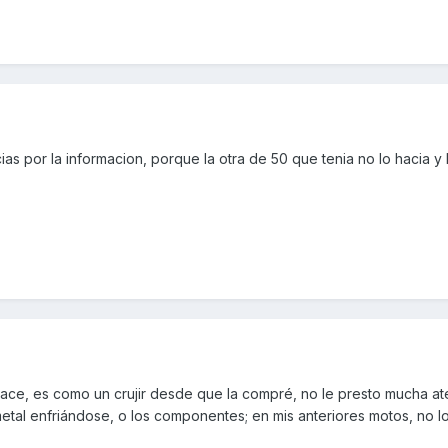
 por la informacion, porque la otra de 50 que tenia no lo hacia y
 hace, es como un crujir desde que la compré, no le presto mucha at
tal enfriándose, o los componentes; en mis anteriores motos, no lo