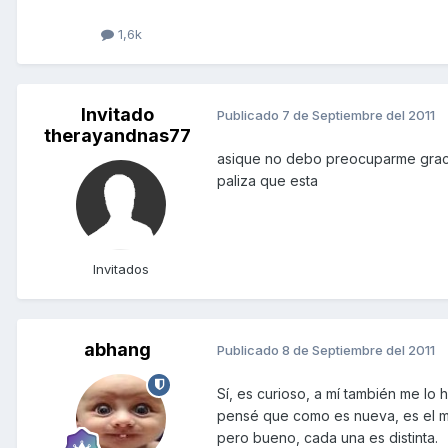
1,6k
Invitado
Publicado
7 de Septiembre del 2011
therayandnas77
asique no debo preocuparme gracias
paliza que esta
Invitados
abhang
Publicado
8 de Septiembre del 2011
Sí, es curioso, a mí también me lo
pensé que como es nueva, es el me
pero bueno, cada una es distinta.