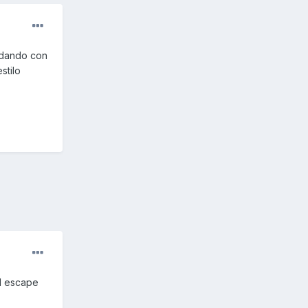
odando con
stilo
el escape