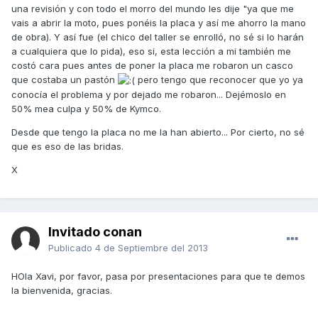
una revisión y con todo el morro del mundo les dije "ya que me
vais a abrir la moto, pues ponéis la placa y así me ahorro la mano
de obra). Y así fue (el chico del taller se enrolló, no sé si lo harán
a cualquiera que lo pida), eso si, esta lección a mi también me
costó cara pues antes de poner la placa me robaron un casco
que costaba un pastón
pero tengo que reconocer que yo ya
conocía el problema y por dejado me robaron... Dejémoslo en
50% mea culpa y 50% de Kymco.
Desde que tengo la placa no me la han abierto... Por cierto, no sé
que es eso de las bridas.
X
Invitado conan
Publicado
4 de Septiembre del 2013
HOla Xavi, por favor, pasa por presentaciones para que te demos
la bienvenida, gracias.