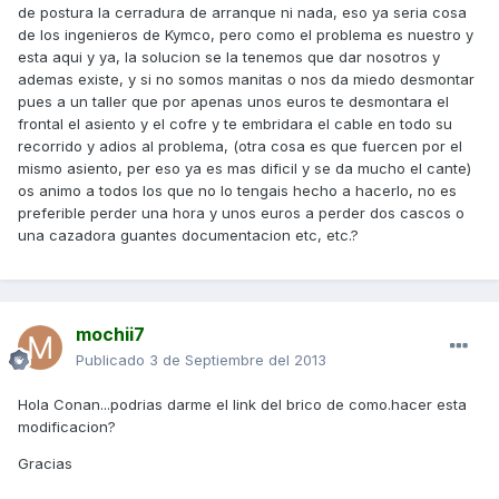
de postura la cerradura de arranque ni nada, eso ya seria cosa
de los ingenieros de Kymco, pero como el problema es nuestro y
esta aqui y ya, la solucion se la tenemos que dar nosotros y
ademas existe, y si no somos manitas o nos da miedo desmontar
pues a un taller que por apenas unos euros te desmontara el
frontal el asiento y el cofre y te embridara el cable en todo su
recorrido y adios al problema, (otra cosa es que fuercen por el
mismo asiento, per eso ya es mas dificil y se da mucho el cante)
os animo a todos los que no lo tengais hecho a hacerlo, no es
preferible perder una hora y unos euros a perder dos cascos o
una cazadora guantes documentacion etc, etc.?
mochii7
Publicado
3 de Septiembre del 2013
Hola Conan...podrias darme el link del brico de como.hacer esta
modificacion?
Gracias