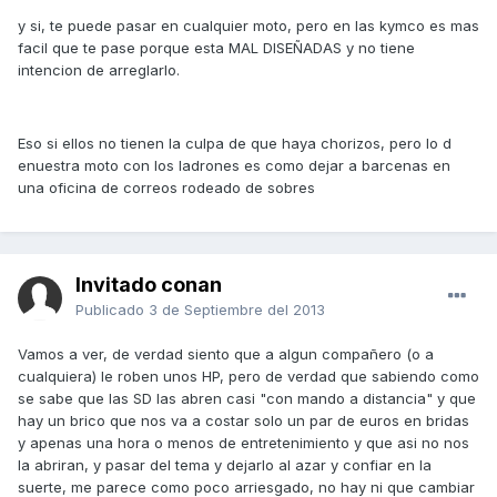
y si, te puede pasar en cualquier moto, pero en las kymco es mas
facil que te pase porque esta MAL DISEÑADAS y no tiene
intencion de arreglarlo.
Eso si ellos no tienen la culpa de que haya chorizos, pero lo d
enuestra moto con los ladrones es como dejar a barcenas en
una oficina de correos rodeado de sobres
Invitado conan
Publicado
3 de Septiembre del 2013
Vamos a ver, de verdad siento que a algun compañero (o a
cualquiera) le roben unos HP, pero de verdad que sabiendo como
se sabe que las SD las abren casi "con mando a distancia" y que
hay un brico que nos va a costar solo un par de euros en bridas
y apenas una hora o menos de entretenimiento y que asi no nos
la abriran, y pasar del tema y dejarlo al azar y confiar en la
suerte, me parece como poco arriesgado, no hay ni que cambiar