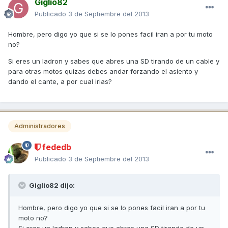
Giglio82
Publicado
3 de Septiembre del 2013
Hombre, pero digo yo que si se lo pones facil iran a por tu moto
no?
Si eres un ladron y sabes que abres una SD tirando de un cable y
para otras motos quizas debes andar forzando el asiento y
dando el cante, a por cual irias?
Administradores
fededb
Publicado
3 de Septiembre del 2013
Giglio82 dijo:
Hombre, pero digo yo que si se lo pones facil iran a por tu
moto no?
Si eres un ladron y sabes que abres una SD tirando de un