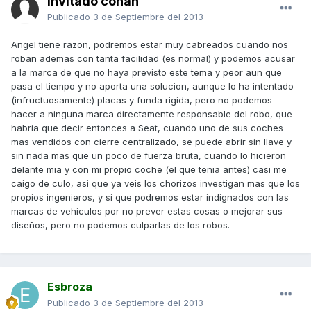
Invitado conan
Publicado
3 de Septiembre del 2013
Angel tiene razon, podremos estar muy cabreados cuando nos
roban ademas con tanta facilidad (es normal) y podemos acusar
a la marca de que no haya previsto este tema y peor aun que
pasa el tiempo y no aporta una solucion, aunque lo ha intentado
(infructuosamente) placas y funda rigida, pero no podemos
hacer a ninguna marca directamente responsable del robo, que
habria que decir entonces a Seat, cuando uno de sus coches
mas vendidos con cierre centralizado, se puede abrir sin llave y
sin nada mas que un poco de fuerza bruta, cuando lo hicieron
delante mia y con mi propio coche (el que tenia antes) casi me
caigo de culo, asi que ya veis los chorizos investigan mas que los
propios ingenieros, y si que podremos estar indignados con las
marcas de vehiculos por no prever estas cosas o mejorar sus
diseños, pero no podemos culparlas de los robos.
Esbroza
Publicado
3 de Septiembre del 2013