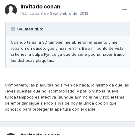
Invitado conan
Publicado
3 de Septiembre del 2013
SyLmaX dijo:
Cuando tenía la SD también me abrieron el asiento y me
robaron un casco, gps y más, en fin. Bajo mi punto de vista
sí tienes la culpa Kymco ya que de serie podría haber traído
las dichosas plaquitas.
Compañero, las plaquitas no sirven de nada, lo mismo da que las
lleves puestas que no, (comprobado) y por lo visto la nueva
funda tampoco es efectiva (aunque aun no la he visto) el tema
de embridar sigue siendo a dia de hoy la unica opcion que
conozco para proteger la apertura con el cable.