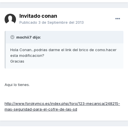
Invitado conan
Publicado
3 de Septiembre del 2013
mochii7 dijo:
Hola Conan...podrias darme el link del brico de como.hacer
esta modificacion?
Gracias
Aqui lo tienes.
http://www.forokymco.es/index.php/foro/123-mecanica/248215-
mas-seguridad-para-el-cofre-de-las-sd