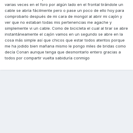
varias veces en el foro por algún lado en el frontal tirándole un
cable se abría fácilmente pero o pase un poco de ello hoy para
comprobarlo después de mi cara de mongol al abrir mi cajón y
ver que no estaban todas mis pertenencias me agache y
simplemente vi un cable. Como de bicicleta el cual al tirar se abre
instantáneamente el cajón vamos en un segundo se abre en la
cosa más simple así que chicos que estar todos atentos porque
me ha jodido bien mañana mismo le pongo miles de bridas como
decía Conan aunque tenga que desmontarlo entero gracias a
todos por compartir vuelta sabiduría conmigo