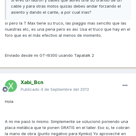
cable y para otras motos quizas debes andar forzando el
asiento y dando el cante, a por cual irias?
si pero la T Max tiene su truco, las piaggio mas sencillo que las
nuestras etc, es una pena pero es así. Usa el truco que hay en el
foro que es el más efectivo al menos de momento.
Enviado desde mi GT-I9300 usando Tapatalk 2
Xabi_Bcn
Publicado
4 de Septiembre del 2013
Hola
A mi me pasó lo mismo. Simplemente se solucionó poniendo una
placa metálica que te ponen GRATIS en el taller. Eso si, te cobran
la mano de obra (punto negativo para Kymko) Yo aproveché en