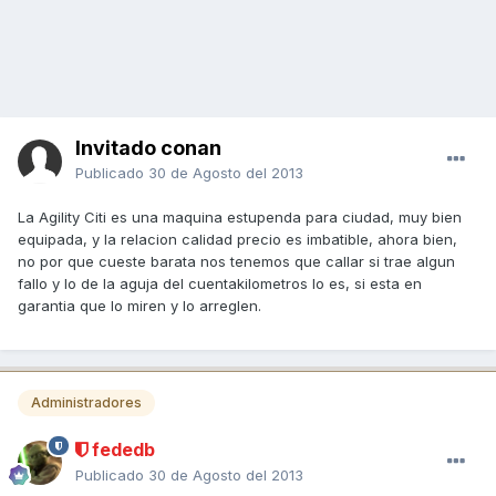
Invitado conan
Publicado
30 de Agosto del 2013
La Agility Citi es una maquina estupenda para ciudad, muy bien
equipada, y la relacion calidad precio es imbatible, ahora bien,
no por que cueste barata nos tenemos que callar si trae algun
fallo y lo de la aguja del cuentakilometros lo es, si esta en
garantia que lo miren y lo arreglen.
Administradores
fededb
Publicado
30 de Agosto del 2013