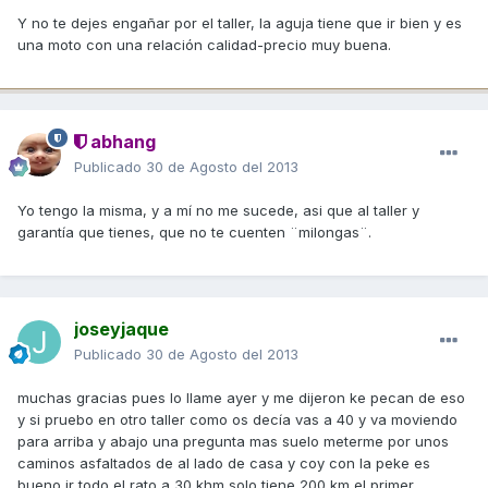
Y no te dejes engañar por el taller, la aguja tiene que ir bien y es
una moto con una relación calidad-precio muy buena.
abhang
Publicado
30 de Agosto del 2013
Yo tengo la misma, y a mí no me sucede, asi que al taller y
garantía que tienes, que no te cuenten ¨milongas¨.
joseyjaque
Publicado
30 de Agosto del 2013
muchas gracias pues lo llame ayer y me dijeron ke pecan de eso
y si pruebo en otro taller como os decía vas a 40 y va moviendo
para arriba y abajo una pregunta mas suelo meterme por unos
caminos asfaltados de al lado de casa y coy con la peke es
bueno ir todo el rato a 30 khm solo tiene 200 km el primer