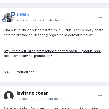
Mito
Publicado
29 de Agosto del 2013
Una buena Naked y mas barata es la Suzuki Gladius 650 y ahora
está en promoción limitada y regalo de la centralita del A2
http://moto.suzuki.es/promociones/carretera/2013/gladius-650-
abs/promocion/?ib_promocion=1
6.499 € matriculada
Invitado conan
Publicado
29 de Agosto del 2013
Sorry avispado, efectivamente la presentacion esta, solo que