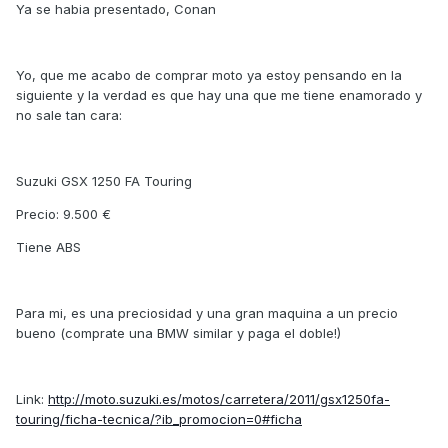
Ya se habia presentado, Conan
Yo, que me acabo de comprar moto ya estoy pensando en la
siguiente y la verdad es que hay una que me tiene enamorado y
no sale tan cara:
Suzuki GSX 1250 FA Touring
Precio: 9.500 €
Tiene ABS
Para mi, es una preciosidad y una gran maquina a un precio
bueno (comprate una BMW similar y paga el doble!)
Link:
http://moto.suzuki.es/motos/carretera/2011/gsx1250fa-
touring/ficha-tecnica/?ib_promocion=0#ficha