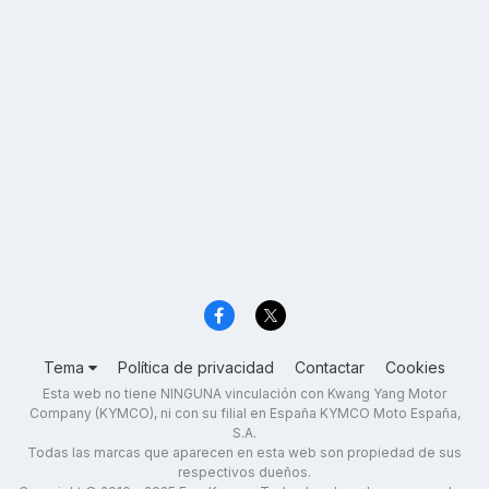
Tema
Política de privacidad
Contactar
Cookies
Esta web no tiene NINGUNA vinculación con Kwang Yang Motor
Company (KYMCO), ni con su filial en España KYMCO Moto España,
S.A.
Todas las marcas que aparecen en esta web son propiedad de sus
respectivos dueños.