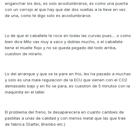
enganchar los dos, es solo acostumbrarse, es como una puerta
con un cerrojo al que hay que dar dos vueltas a la llave en vez
de una, como te digo solo es acostumbrarse.
Lo de que el caballete te roce en todas las curvas pues.... o como
bien dice Mito vas muy a saco y doblas mucho, o el caballete
tiene el muelle flojo y no se queda pegado del todo arriba,
cuestion de mirarlo.
Lo del arranque y que se te pare en frio, les ha pasado a muchas
y solo es una mala regulacion de la ECU que vienen con el CO2
demasiado bajo y en fio se para, es cuestion de 5 minutos con la
maquinita en el taller.
El problema del freno, te desaparecera en cuanto cambies de
pastillas a unas de calidad y con menos metal que las que trae
de fabrica (Galfer, Brembo etc.)