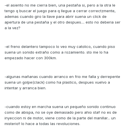
-el asiento no me cierra bien, una pestaña si, pero a la otra le
tengo q buscar el juego para q llegue a cerrar correctzmente,
ademas cuando giro la llave para abrir suena un click de
apertura de una pestaña y el otro despues.... esto no deberia ser
a la vez?
-el freno delantero tampoco lo veo muy catolico, cuando piso
suena un sonido extraño como a rozamiento. sto me lo ha
empezado hacer con 300km.
-algunas mañanas cuando arranco en frio me falla y derrepente
suena un golpe(clack) como ha plastico, despues vuelvo a
intentar y arranca bien.
-cuando estoy en marcha suena un pequeño sonido continuo
como de abispa, no se oye demasiado pero ahio sta!! no es de
inyeccion ni de motor, viene como de la parte del manillar... un
misterio!! lo hace a todas las revoluciones.