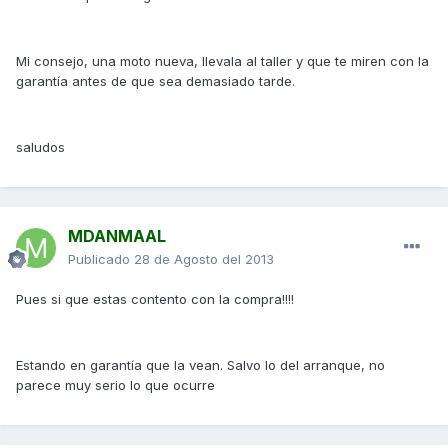
Mi consejo, una moto nueva, llevala al taller y que te miren con la
garantía antes de que sea demasiado tarde.
saludos
MDANMAAL
Publicado
28 de Agosto del 2013
Pues si que estas contento con la compra!!!!
Estando en garantía que la vean. Salvo lo del arranque, no
parece muy serio lo que ocurre