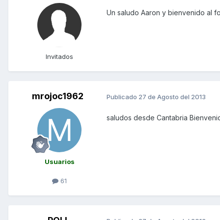
Un saludo Aaron y bienvenido al for
Invitados
mrojoc1962
Publicado
27 de Agosto del 2013
saludos desde Cantabria Bienveni
Usuarios
61