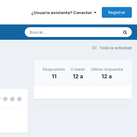
Registrar
¿Usuario existente? Conectar
Toda la actividad
Respuestas
Creado
Última respuesta
11
12 a
12 a