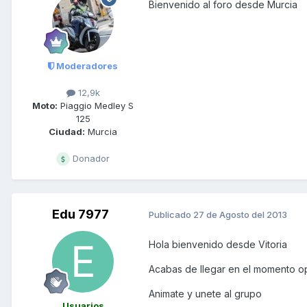
Bienvenido al foro desde Murcia
Moderadores
12,9k
Moto:
Piaggio Medley S
125
Ciudad:
Murcia
Donador
Edu 7977
Publicado
27 de Agosto del 2013
Hola bienvenido desde Vitoria
Acabas de llegar en el momento op
Animate y unete al grupo
Usuarios