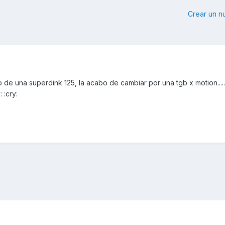
Crear un 
de una superdink 125, la acabo de cambiar por una tgb x motion.....
 :cry: