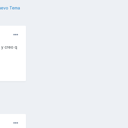
nuevo Tema
 y creo q