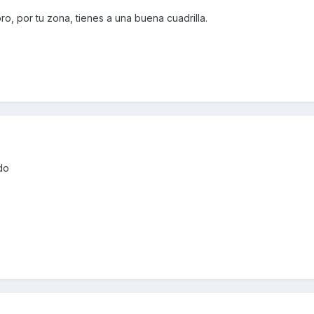
o, por tu zona, tienes a una buena cuadrilla.
do