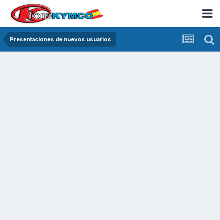
Presentaciones de nuevos usuarios