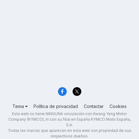
Tema
Política de privacidad
Contactar
Cookies
Esta web no tiene NINGUNA vinculación con Kwang Yang Motor
Company (KYMCO), ni con su filial en España KYMCO Moto España,
S.A.
Todas las marcas que aparecen en esta web son propiedad de sus
respectivos dueños.