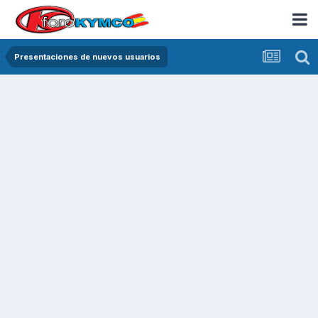
Presentaciones de nuevos usuarios