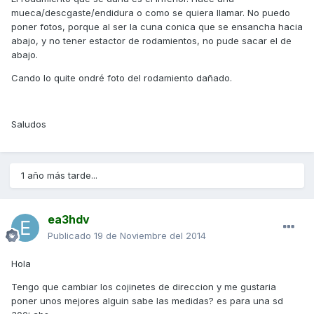
mueca/descgaste/endidura o como se quiera llamar. No puedo
poner fotos, porque al ser la cuna conica que se ensancha hacia
abajo, y no tener estactor de rodamientos, no pude sacar el de
abajo.
Cando lo quite ondré foto del rodamiento dañado.
Saludos
1 año más tarde...
ea3hdv
Publicado
19 de Noviembre del 2014
Hola
Tengo que cambiar los cojinetes de direccion y me gustaria
poner unos mejores alguin sabe las medidas? es para una sd