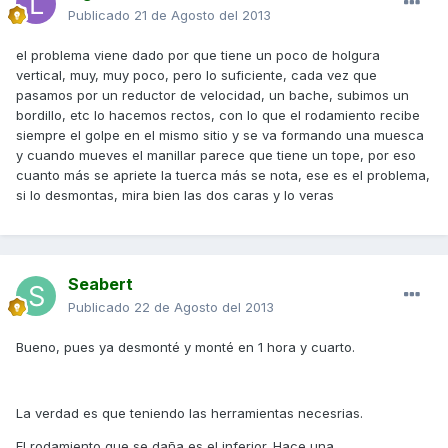
Publicado
21 de Agosto del 2013
el problema viene dado por que tiene un poco de holgura
vertical, muy, muy poco, pero lo suficiente, cada vez que
pasamos por un reductor de velocidad, un bache, subimos un
bordillo, etc lo hacemos rectos, con lo que el rodamiento recibe
siempre el golpe en el mismo sitio y se va formando una muesca
y cuando mueves el manillar parece que tiene un tope, por eso
cuanto más se apriete la tuerca más se nota, ese es el problema,
si lo desmontas, mira bien las dos caras y lo veras
Seabert
Publicado
22 de Agosto del 2013
Bueno, pues ya desmonté y monté en 1 hora y cuarto.
La verdad es que teniendo las herramientas necesrias.
El rodamiento que se daña es el inferior. Hace una