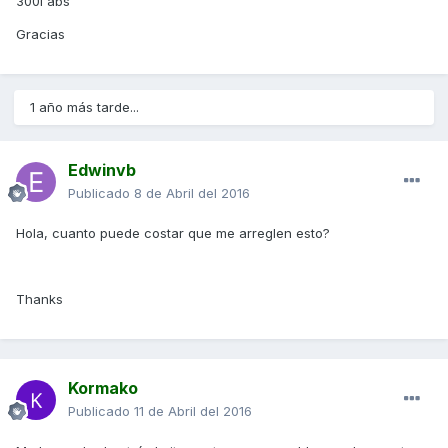
300i abs
Gracias
1 año más tarde...
Edwinvb
Publicado
8 de Abril del 2016
Hola, cuanto puede costar que me arreglen esto?
Thanks
Kormako
Publicado
11 de Abril del 2016