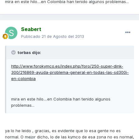
mira en este hilo....en Colombia han tenido algunos problemas...
Seabert
Publicado
21 de Agosto del 2013
torbas dijo:
http://www.forokymco.es/index.php/foro/250-super-dink-
300/216869-ayuda-problema-general-en-todas-las-sd300i-
en-colombia
mira en este hilo....en Colombia han tenido algunos
problemas...
ya lo he leido , gracias, es evidente que lo esa gente no es
normal. O mejor dicho, lo de las kymco de esa zona no es normal,