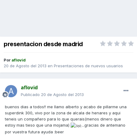
presentacion desde madrid
Por
aflovid
20 de Agosto del 2013
en
Presentaciones de nuevos usuarios
aflovid
Publicado
20 de Agosto del 2013
buenos dias a todos!! me llamo alberto y acabo de pillarme una
superdink 300, vivo por la zona de alcala de henares y aqui
teneis un compañero para lo que querais(menos dinero que
estoy mas tieso que una mojama)
...gracias de antemano
por vuestra futura ayuda :beer