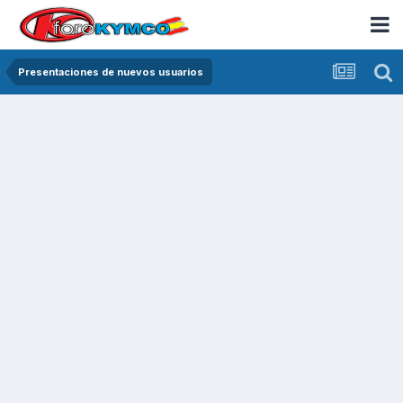
Presentaciones de nuevos usuarios