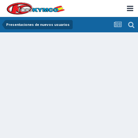
Presentaciones de nuevos usuarios