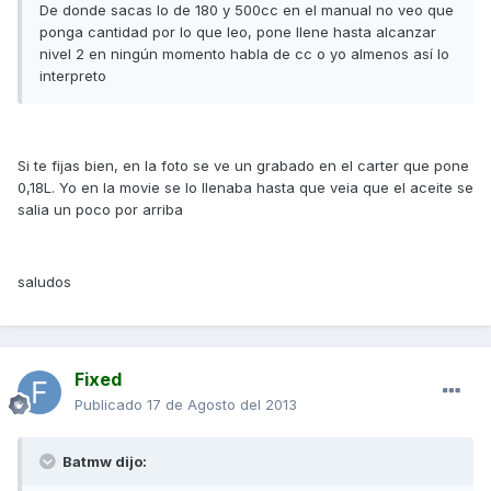
De donde sacas lo de 180 y 500cc en el manual no veo que
ponga cantidad por lo que leo, pone llene hasta alcanzar
nivel 2 en ningún momento habla de cc o yo almenos así lo
interpreto
Si te fijas bien, en la foto se ve un grabado en el carter que pone
0,18L. Yo en la movie se lo llenaba hasta que veia que el aceite se
salia un poco por arriba
saludos
Fixed
Publicado
17 de Agosto del 2013
Batmw dijo: