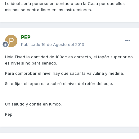
Lo ideal sería ponerse en contacto con la Casa por que ellos
mismos se contradicen en las instrucciones.
PEP
Publicado
16 de Agosto del 2013
Hola Fixed la cantidad de 180cc es correcto, el tapón superior no
es nivel si no para llenado.
Para comprobar el nivel hay que sacar la válvulina y medirla.
Si te fijas el tapón esta sobré el nivel del retén del buje.
Un saludo y confía en Kimco.
Pep