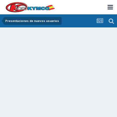
Presentaciones de nuevos usuarios