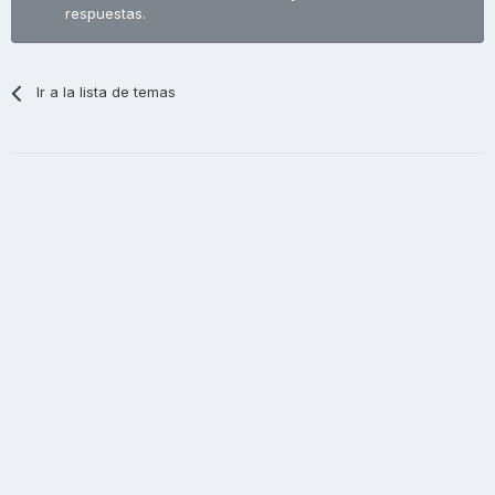
respuestas.
Ir a la lista de temas