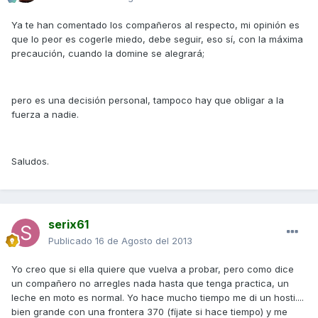
Ya te han comentado los compañeros al respecto, mi opinión es
que lo peor es cogerle miedo, debe seguir, eso sí, con la máxima
precaución, cuando la domine se alegrará;
pero es una decisión personal, tampoco hay que obligar a la
fuerza a nadie.
Saludos.
serix61
Publicado
16 de Agosto del 2013
Yo creo que si ella quiere que vuelva a probar, pero como dice
un compañero no arregles nada hasta que tenga practica, un
leche en moto es normal. Yo hace mucho tiempo me di un hosti....
bien grande con una frontera 370 (fíjate si hace tiempo) y me