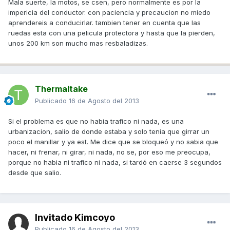
Mala suerte, la motos, se csen, pero normalmente es por la
impericia del conductor. con paciencia y precaucion no miedo
aprendereis a conducirlar. tambien tener en cuenta que las
ruedas esta con una pelicula protectora y hasta que la pierden,
unos 200 km son mucho mas resbaladizas.
Thermaltake
Publicado
16 de Agosto del 2013
Si el problema es que no habia trafico ni nada, es una
urbanizacion, salio de donde estaba y solo tenia que girrar un
poco el manillar y ya est. Me dice que se bloqueó y no sabia que
hacer, ni frenar, ni girar, ni nada, no se, por eso me preocupa,
porque no habia ni trafico ni nada, si tardó en caerse 3 segundos
desde que salio.
Invitado Kimcoyo
Publicado
16 de Agosto del 2013