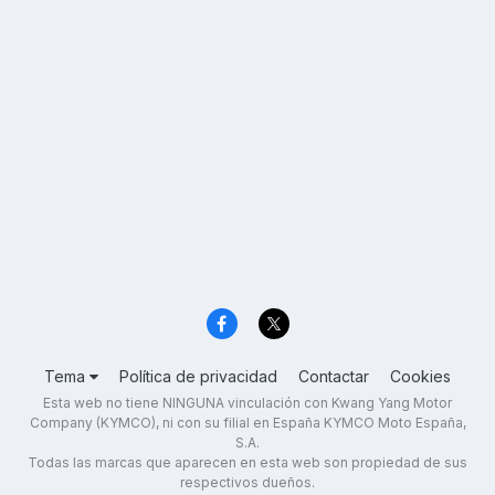
Tema
Política de privacidad
Contactar
Cookies
Esta web no tiene NINGUNA vinculación con Kwang Yang Motor
Company (KYMCO), ni con su filial en España KYMCO Moto España,
S.A.
Todas las marcas que aparecen en esta web son propiedad de sus
respectivos dueños.