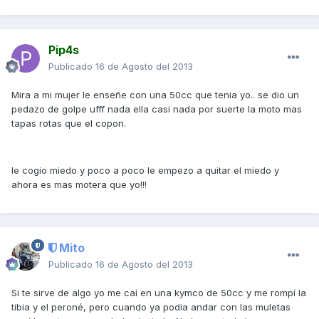
Pip4s
Publicado
16 de Agosto del 2013
Mira a mi mujer le enseñe con una 50cc que tenia yo.. se dio un
pedazo de golpe ufff nada ella casi nada por suerte la moto mas
tapas rotas que el copon.
le cogio miedo y poco a poco le empezo a quitar el miedo y
ahora es mas motera que yo!!!
Mito
Publicado
16 de Agosto del 2013
Si te sirve de algo yo me caí en una kymco de 50cc y me rompí la
tibia y el peroné, pero cuando ya podia andar con las muletas