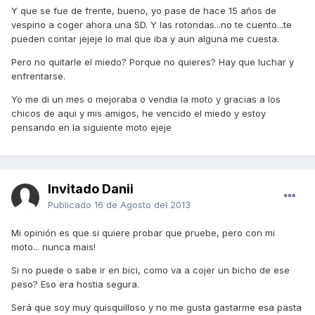
Y que se fue de frente, bueno, yo pase de hace 15 años de
vespino a coger ahora una SD. Y las rotondas...no te cuento...te
pueden contar jejeje lo mal que iba y aun alguna me cuesta.
Pero no quitarle el miedo? Porque no quieres? Hay que luchar y
enfrentarse.
Yo me di un mes o mejoraba o vendia la moto y gracias a los
chicos de aqui y mis amigos, he vencido el miedo y estoy
pensando en la siguiente moto ejeje
Invitado Danii
Publicado
16 de Agosto del 2013
Mi opinión es que si quiere probar que pruebe, pero con mi
moto... nunca mais!
Si no puede o sabe ir en bici, como va a cojer un bicho de ese
peso? Eso era hostia segura.
Será que soy muy quisquilloso y no me gusta gastarme esa pasta