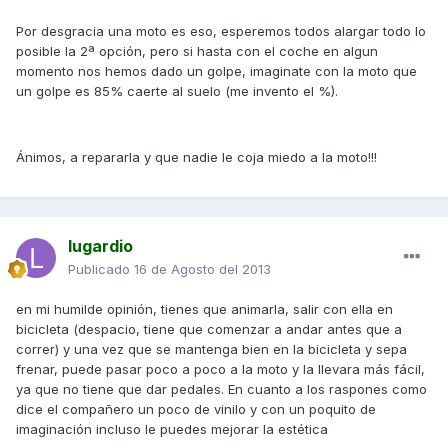
Por desgracia una moto es eso, esperemos todos alargar todo lo
posible la 2ª opción, pero si hasta con el coche en algun
momento nos hemos dado un golpe, imaginate con la moto que
un golpe es 85% caerte al suelo (me invento el %).
Ánimos, a repararla y que nadie le coja miedo a la moto!!!
lugardio
Publicado
16 de Agosto del 2013
en mi humilde opinión, tienes que animarla, salir con ella en
bicicleta (despacio, tiene que comenzar a andar antes que a
correr) y una vez que se mantenga bien en la bicicleta y sepa
frenar, puede pasar poco a poco a la moto y la llevara más fácil,
ya que no tiene que dar pedales. En cuanto a los raspones como
dice el compañero un poco de vinilo y con un poquito de
imaginación incluso le puedes mejorar la estética