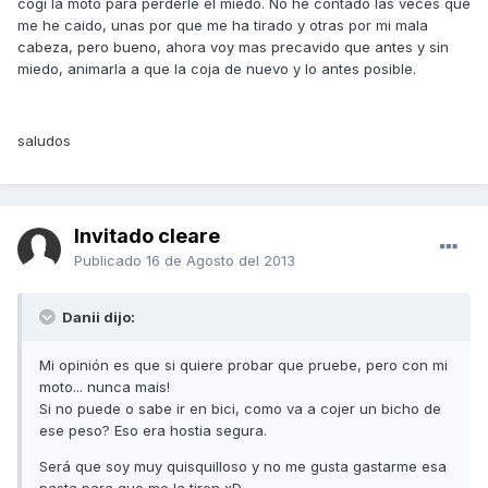
cogí la moto para perderle el miedo. No he contado las veces que
me he caido, unas por que me ha tirado y otras por mi mala
cabeza, pero bueno, ahora voy mas precavido que antes y sin
miedo, animarla a que la coja de nuevo y lo antes posible.
saludos
Invitado cleare
Publicado
16 de Agosto del 2013
Danii dijo:
Mi opinión es que si quiere probar que pruebe, pero con mi
moto... nunca mais!
Si no puede o sabe ir en bici, como va a cojer un bicho de
ese peso? Eso era hostia segura.
Será que soy muy quisquilloso y no me gusta gastarme esa
pasta para que me la tiren xD.