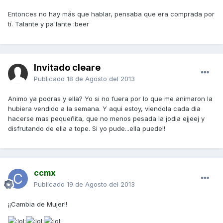
Entonces no hay más que hablar, pensaba que era comprada por
tí. Talante y pa'lante :beer
Invitado cleare
Publicado
18 de Agosto del 2013
Animo ya podras y ella? Yo si no fuera por lo que me animaron la
hubiera vendido a la semana. Y aqui estoy, viendola cada dia
hacerse mas pequeñita, que no menos pesada la jodia ejjeej y
disfrutando de ella a tope. Si yo pude...ella puede!!
ccmx
Publicado
19 de Agosto del 2013
¡¡Cambia de Mujer!!