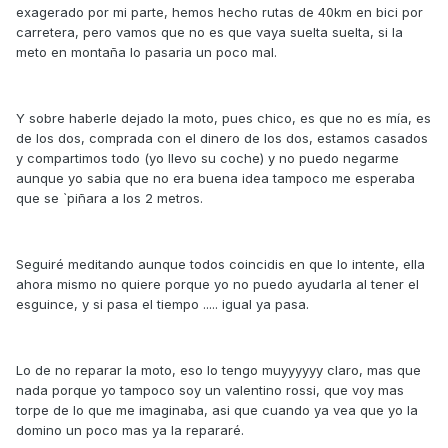
exagerado por mi parte, hemos hecho rutas de 40km en bici por
carretera, pero vamos que no es que vaya suelta suelta, si la
meto en montaña lo pasaria un poco mal.
Y sobre haberle dejado la moto, pues chico, es que no es mía, es
de los dos, comprada con el dinero de los dos, estamos casados
y compartimos todo (yo llevo su coche) y no puedo negarme
aunque yo sabia que no era buena idea tampoco me esperaba
que se `piñara a los 2 metros.
Seguiré meditando aunque todos coincidis en que lo intente, ella
ahora mismo no quiere porque yo no puedo ayudarla al tener el
esguince, y si pasa el tiempo ..... igual ya pasa.
Lo de no reparar la moto, eso lo tengo muyyyyyy claro, mas que
nada porque yo tampoco soy un valentino rossi, que voy mas
torpe de lo que me imaginaba, asi que cuando ya vea que yo la
domino un poco mas ya la repararé.