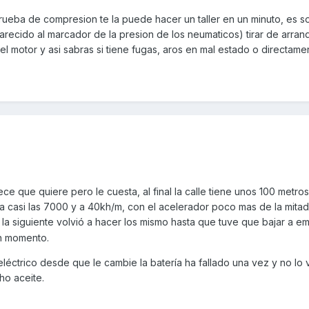
ueba de compresion te la puede hacer un taller en un minuto, es so
arecido al marcador de la presion de los neumaticos) tirar de arran
el motor y asi sabras si tiene fugas, aros en mal estado o directame
ce que quiere pero le cuesta, al final la calle tiene unos 100 metro
ta casi las 7000 y a 40kh/m, con el acelerador poco mas de la mitad 
r la siguiente volvió a hacer los mismo hasta que tuve que bajar a em
ún momento.
léctrico desde que le cambie la batería ha fallado una vez y no lo 
ho aceite.