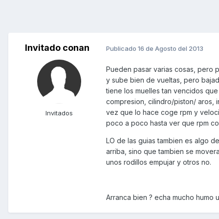
Invitado conan
Publicado
16 de Agosto del 2013
Pueden pasar varias cosas, pero p
y sube bien de vueltas, pero baja
tiene los muelles tan vencidos que
compresion, cilindro/piston/ aros, i
vez que lo hace coge rpm y veloci
Invitados
poco a poco hasta ver que rpm co
LO de las guias tambien es algo de
arriba, sino que tambien se mover
unos rodillos empujar y otros no.
Arranca bien ? echa mucho humo un