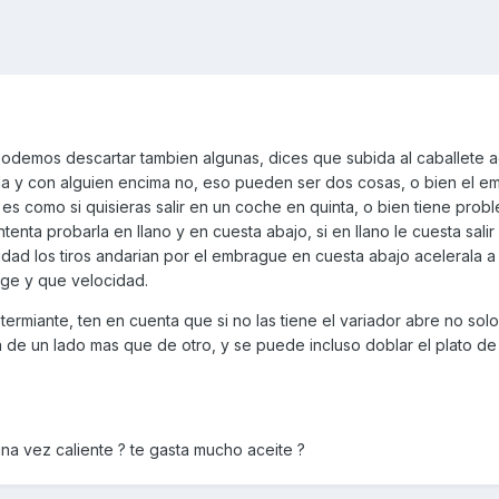
odemos descartar tambien algunas, dices que subida al caballete a
da y con alguien encima no, eso pueden ser dos cosas, o bien el 
 es como si quisieras salir en un coche en quinta, o bien tiene prob
ntenta probarla en llano y en cuesta abajo, si en llano le cuesta sali
dad los tiros andarian por el embrague en cuesta abajo acelerala a
ge y que velocidad.
termiante, ten en cuenta que si no las tiene el variador abre no sol
a de un lado mas que de otro, y se puede incluso doblar el plato d
a vez caliente ? te gasta mucho aceite ?