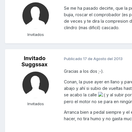
Se me ha pasado decirte, que la pr
bujia, roscar el comprobador (es p
de veces y te dira la compresion d
clindro (mas dificil) cascado.
Invitados
Invitado
Publicado
17 de Agosto del 2013
Suggssax
Gracias a los dos ;-).
Conan, la puse ayer en llano y pare
abajo y ahí si subio de vueltas has
se acabo la calle
y al subir po
pero el motor no se para en ning
Invitados
Arranca bien a pedal siempre y el e
hacer, no tira humo y no gasta muc