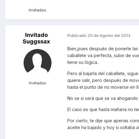
Invitados
Invitado
Publicado
20 de Agosto del 2013
Suggssax
Bien,pues después de ponerle las g
caballete va perfecta, sube de vuel
tiene su lógica..
Pero al bajarla del caballete, sig
quiere salir, pero después de mov
Invitados
hasta el punto de no moverse en ll
No se si será que se va ahogando
El caso es que hasta mañana no te
Por cierto, te dije que apenas con
aceite ha bajado y hoy si soltaba a