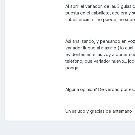
Al abrir el variador, de las 3 guia
puesta en el caballete, acelera y 
subes encima... no puede, no sube d
Asi analizando, y pensando en voz 
variador llegue al máximo ( lo cua
evidentemente las voy a poner nue
teléfono, que variador nuevo... jod
ponga..
Alguna opinión? De verdad por es
Un saludo y gracias de antemano