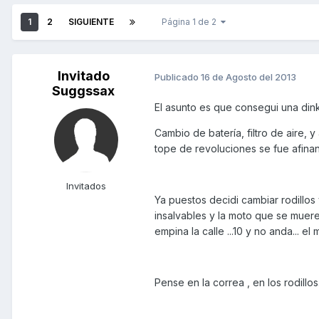
1
2
SIGUIENTE
Página 1 de 2
Invitado
Publicado
16 de Agosto del 2013
Suggssax
El asunto es que consegui una dink
Cambio de batería, filtro de aire
tope de revoluciones se fue afinand
Invitados
Ya puestos decidi cambiar rodillos 
insalvables y la moto que se muere.
empina la calle ...10 y no anda... e
Pense en la correa , en los rodillo