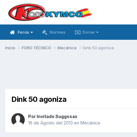
Foros
Normas
Donar
Inicio
FORO TÉCNICO
Mecánica
Dink 50 agoniza
Dink 50 agoniza
Por Invitado Suggssax
16 de Agosto del 2013
en
Mecánica