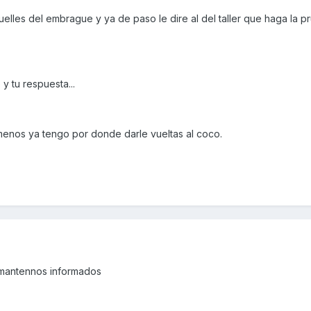
muelles del embrague y ya de paso le dire al del taller que haga la p
y tu respuesta...
o menos ya tengo por donde darle vueltas al coco.
 mantennos informados