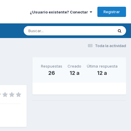
Registrar
¿Usuario existente? Conectar
Toda la actividad
Respuestas
Creado
Última respuesta
26
12 a
12 a