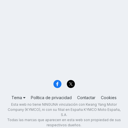
Tema
Política de privacidad
Contactar
Cookies
Esta web no tiene NINGUNA vinculación con Kwang Yang Motor
Company (KYMCO), ni con su filial en España KYMCO Moto España,
S.A.
Todas las marcas que aparecen en esta web son propiedad de sus
respectivos dueños.