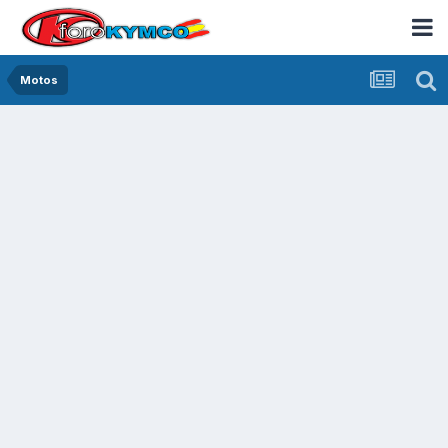
Motos