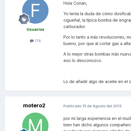
Hola Conan,
Yo tenía la duda de cómo dosifica
cigueñal, la típica bomba de engran
carburador.
Usuarios
Por lo tanto a más revoluciones, m
176
bueno, por que al cortar gas a alta
A lo mejor otras bombas más nueva
eso lo desconozco.
Lo de añadir algo de aceite en el 
motero2
Publicado
15 de Agosto del 2013
por mi larga experiencia en el mu
bien han dicho algunos compañeros