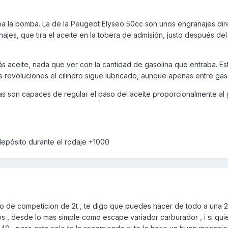
ba la bomba. La de la Peugeot Elyseo 50cc son unos engranajes dire
ajes, que tira el aceite en la tobera de admisión, justo después del
ás aceite, nada que ver con la cantidad de gasolina que entraba. Es
s revoluciones el cilindro sigue lubricado, aunque apenas entre gas
s son capaces de regular el paso del aceite proporcionalmente al 
depósito durante el rodaje +1000
do de competicion de 2t , te digo que puedes hacer de todo a una 
 , desde lo mas simple como escape variador carburador , i si quie