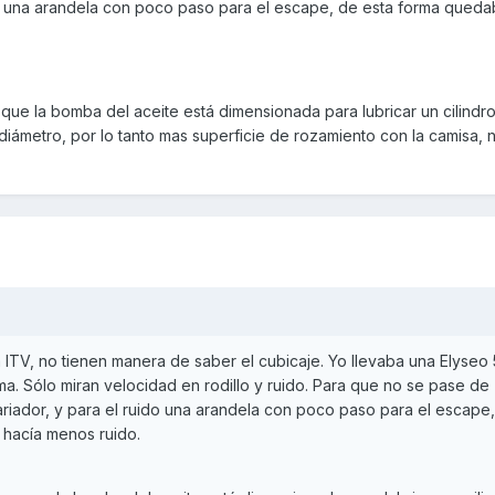
ido una arandela con poco paso para el escape, de esta forma queda
 que la bomba del aceite está dimensionada para lubricar un cilindro
diámetro, por lo tanto mas superficie de rozamiento con la camisa, n
 la ITV, no tienen manera de saber el cubicaje. Yo llevaba una Elyseo
a. Sólo miran velocidad en rodillo y ruido. Para que no se pase de
variador, y para el ruido una arandela con poco paso para el escape
hacía menos ruido.