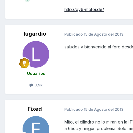
http://gy6-motor.de/
lugardio
Publicado
15 de Agosto del 2013
saludos y bienvenido al foro des
Usuarios
3,9k
Fixed
Publicado
15 de Agosto del 2013
Mito, el cilindro no lo miran en la
a 65cc y ningún problema. Sólo mir