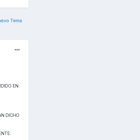
nuevo Tema
RDIDO EN
AN DICHO
ENTE: