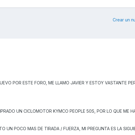
Crear un 
EVO POR ESTE FORO, ME LLAMO JAVIER Y ESTOY VASTANTE PE
PRADO UN CICLOMOTOR KYMCO PEOPLE 50S, POR LO QUE ME H
TO UN POCO MAS DE TIRADA / FUERZA, MI PREGUNTA ES LA SIGUI