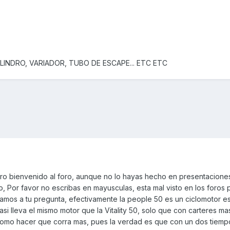
LINDRO, VARIADOR, TUBO DE ESCAPE... ETC ETC
ero bienvenido al foro, aunque no lo hayas hecho en presentaciones
 Por favor no escribas en mayusculas, esta mal visto en los foros 
 vamos a tu pregunta, efectivamente la people 50 es un ciclomotor 
si lleva el mismo motor que la Vitality 50, solo que con carteres ma
omo hacer que corra mas, pues la verdad es que con un dos tiemp