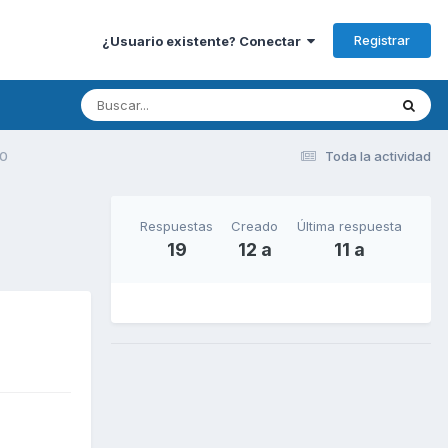
Registrar
¿Usuario existente? Conectar
50
Toda la actividad
Respuestas
Creado
Última respuesta
19
12 a
11 a