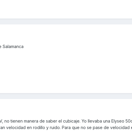
de Salamanca
 ITV, no tienen manera de saber el cubicaje. Yo llevaba una Elyseo 5
an velocidad en rodillo y ruido. Para que no se pase de velocidad e