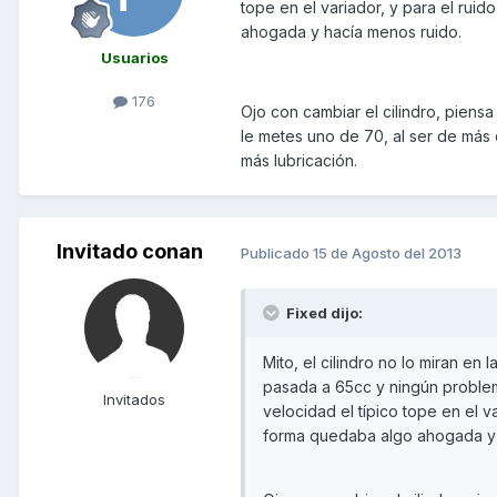
tope en el variador, y para el ru
ahogada y hacía menos ruido.
Usuarios
176
Ojo con cambiar el cilindro, piensa
le metes uno de 70, al ser de más 
más lubricación.
Invitado conan
Publicado
15 de Agosto del 2013
Fixed dijo:
Mito, el cilindro no lo miran en
pasada a 65cc y ningún problem
Invitados
velocidad el típico tope en el 
forma quedaba algo ahogada y 