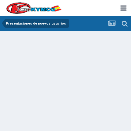
Presentaciones de nuevos usuarios