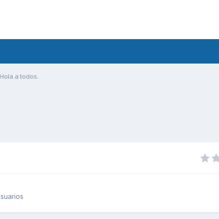
Hola a todos.
suarios