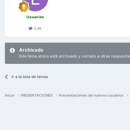
Usuarios
3,9k
Archivado
Este tema ahora está archivado y cerrado a otras respuesta
Ir a la lista de temas
Inicio
PRESENTACIONES
Presentaciones de nuevos usuarios