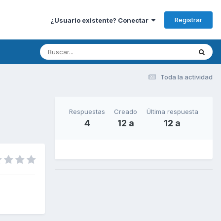
Registrar
¿Usuario existente? Conectar
Toda la actividad
Respuestas
Creado
Última respuesta
4
12 a
12 a