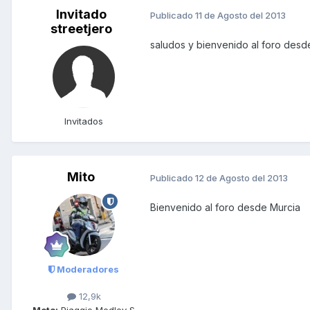
Invitado
Publicado
11 de Agosto del 2013
streetjero
saludos y bienvenido al foro des
Invitados
Mito
Publicado
12 de Agosto del 2013
Bienvenido al foro desde Murcia
Moderadores
12,9k
Moto:
Piaggio Medley S