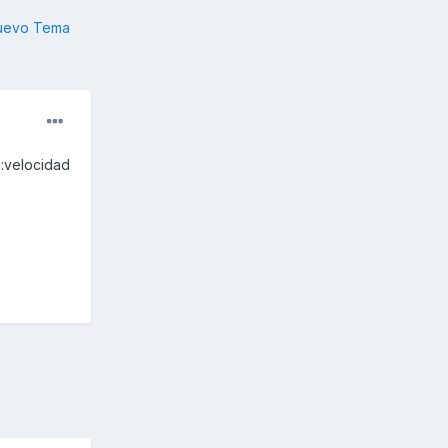
nuevo Tema
 :velocidad