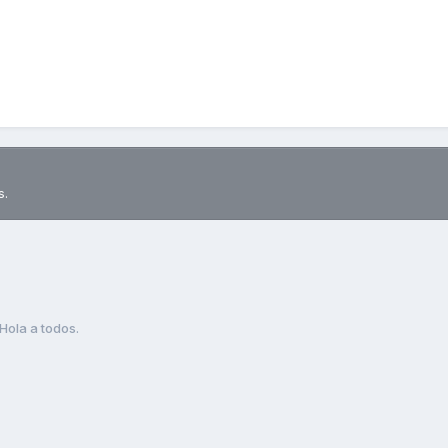
s.
Hola a todos.